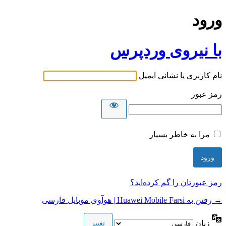
ورود
با نیروی وردپرس
نام کاربری یا نشانی ایمیل
رمز عبور
مرا به خاطر بسپار
رمز عبورتان را گم کرده‌اید؟
→ رفتن به Huawei Mobile Farsi | هوآوی موبایل فارسی
زبان