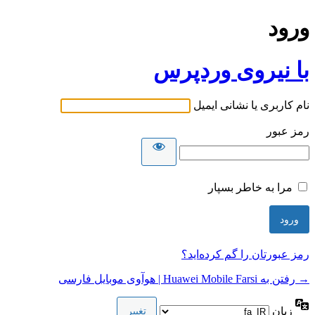
ورود
با نیروی وردپرس
نام کاربری یا نشانی ایمیل
رمز عبور
مرا به خاطر بسپار
رمز عبورتان را گم کرده‌اید؟
→ رفتن به Huawei Mobile Farsi | هوآوی موبایل فارسی
زبان