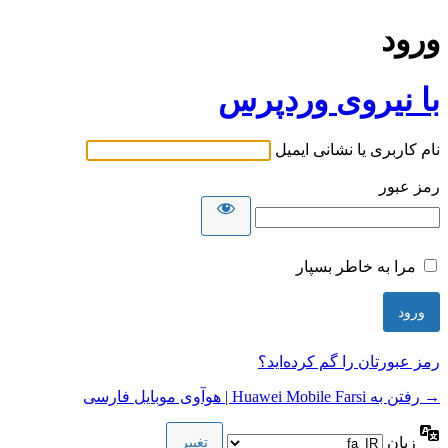
ورود
با نیروی وردپرس
نام کاربری یا نشانی ایمیل
رمز عبور
مرا به خاطر بسپار
رمز عبورتان را گم کرده‌اید؟
→ رفتن به Huawei Mobile Farsi | هوآوی موبایل فارسی
زبان