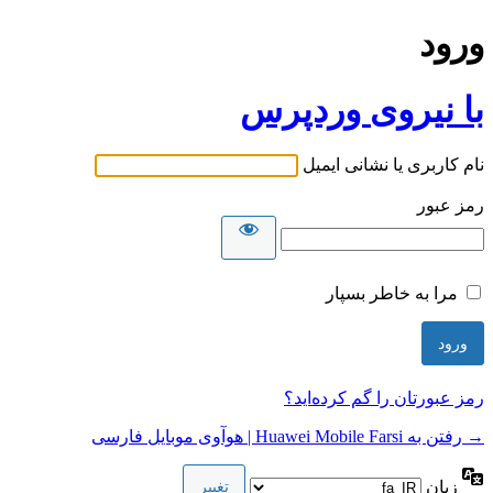
ورود
با نیروی وردپرس
نام کاربری یا نشانی ایمیل
رمز عبور
مرا به خاطر بسپار
رمز عبورتان را گم کرده‌اید؟
→ رفتن به Huawei Mobile Farsi | هوآوی موبایل فارسی
زبان