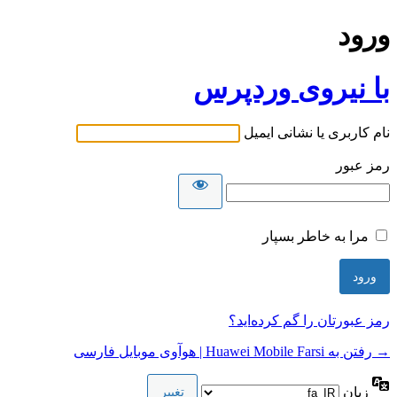
ورود
با نیروی وردپرس
نام کاربری یا نشانی ایمیل
رمز عبور
مرا به خاطر بسپار
رمز عبورتان را گم کرده‌اید؟
→ رفتن به Huawei Mobile Farsi | هوآوی موبایل فارسی
زبان