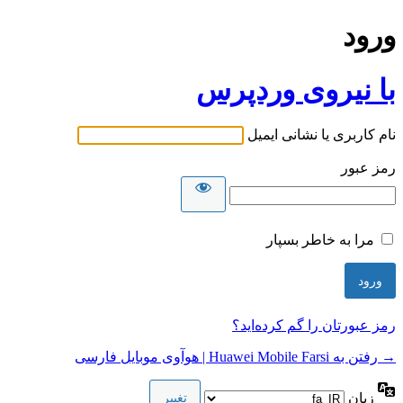
ورود
با نیروی وردپرس
نام کاربری یا نشانی ایمیل
رمز عبور
مرا به خاطر بسپار
رمز عبورتان را گم کرده‌اید؟
→ رفتن به Huawei Mobile Farsi | هوآوی موبایل فارسی
زبان