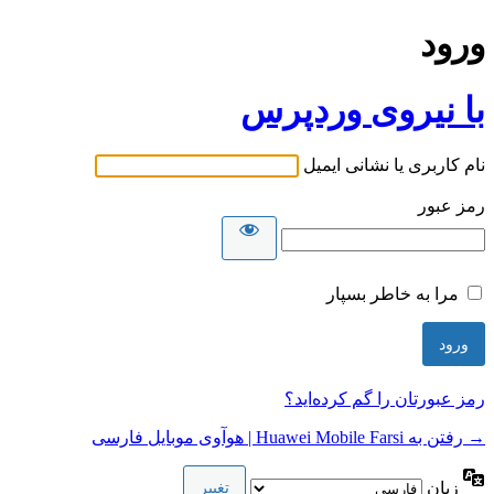
ورود
با نیروی وردپرس
نام کاربری یا نشانی ایمیل
رمز عبور
مرا به خاطر بسپار
رمز عبورتان را گم کرده‌اید؟
→ رفتن به Huawei Mobile Farsi | هوآوی موبایل فارسی
زبان