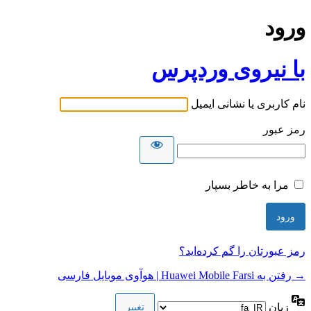
ورود
با نیروی وردپرس
نام کاربری یا نشانی ایمیل
رمز عبور
مرا به خاطر بسپار
رمز عبورتان را گم کرده‌اید؟
→ رفتن به Huawei Mobile Farsi | هوآوی موبایل فارسی
زبان