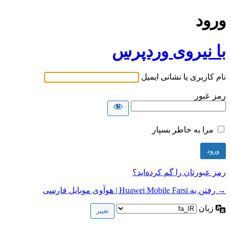
ورود
با نیروی وردپرس
نام کاربری یا نشانی ایمیل
رمز عبور
مرا به خاطر بسپار
رمز عبورتان را گم کرده‌اید؟
→ رفتن به Huawei Mobile Farsi | هوآوی موبایل فارسی
زبان