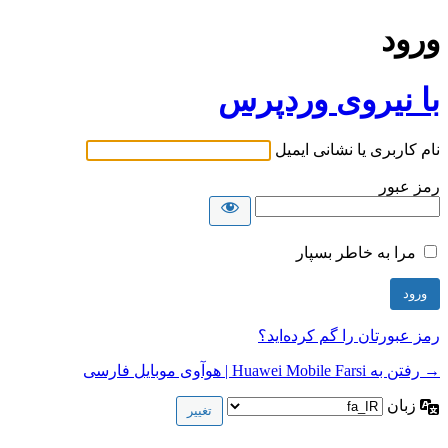
ورود
با نیروی وردپرس
نام کاربری یا نشانی ایمیل
رمز عبور
مرا به خاطر بسپار
رمز عبورتان را گم کرده‌اید؟
→ رفتن به Huawei Mobile Farsi | هوآوی موبایل فارسی
زبان