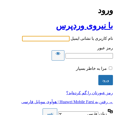
ورود
با نیروی وردپرس
نام کاربری یا نشانی ایمیل
رمز عبور
مرا به خاطر بسپار
رمز عبورتان را گم کرده‌اید؟
→ رفتن به Huawei Mobile Farsi | هوآوی موبایل فارسی
زبان