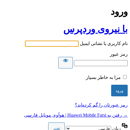
ورود
با نیروی وردپرس
نام کاربری یا نشانی ایمیل
رمز عبور
مرا به خاطر بسپار
رمز عبورتان را گم کرده‌اید؟
→ رفتن به Huawei Mobile Farsi | هوآوی موبایل فارسی
زبان