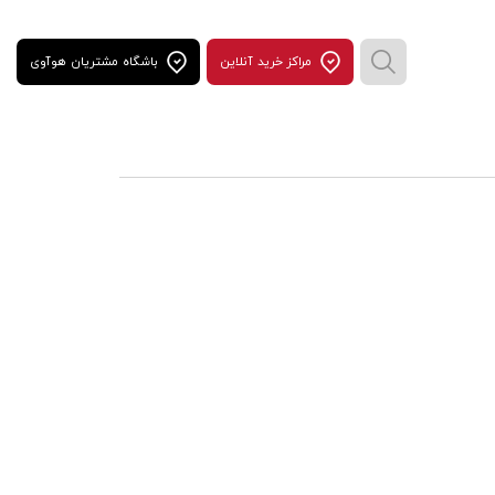
مراكز خريد آنلاين
باشگاه مشتریان هوآوی