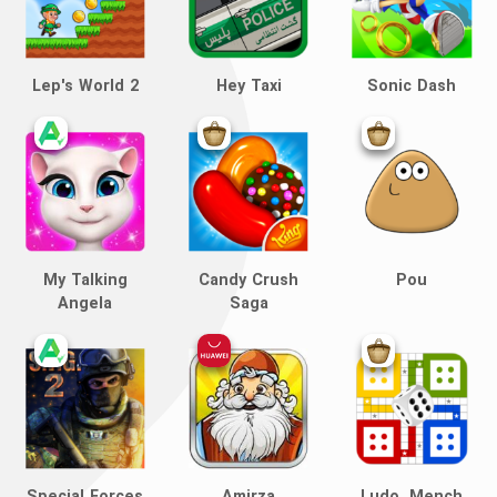
Lep's World 2
Hey Taxi
Sonic Dash
My Talking
Candy Crush
Pou
Angela
Saga