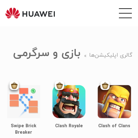
wei
ile
هوآ
موبا
فار
بازی و سرگرمی
گالری اپلیکیشن‌ها
Swipe Brick
Clash Royale
Clash of Clans
Breaker