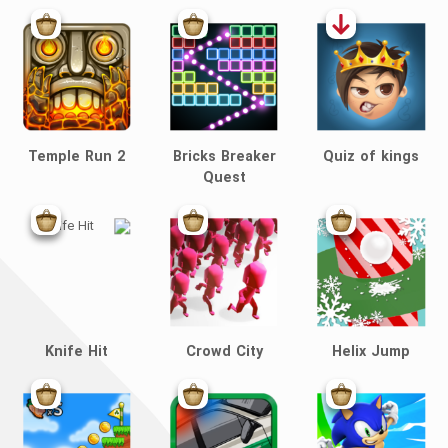
Temple Run 2
Bricks Breaker
Quiz of kings
Quest
Knife Hit
Crowd City
Helix Jump