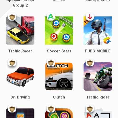
Special Forces
Amirza
Ludo, Mench
Group 2
Traffic Racer
Soccer Stars
PUBG MOBILE
Dr. Driving
Clutch
Traffic Rider