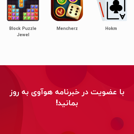
Block Puzzle
Mencherz
Hokm
Jewel
با عضویت در خبرنامه هوآوی به روز
بمانید!