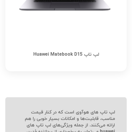
لپ تاپ Huawei Matebook D15
لپ تاپ های هوآوی است که در کنار قیمت
مناسب، قابلیت‌ها و امکانات بسیار خوبی را هم
ارائه می‌کنند. از جمله ویژگی‌های لپ تاپ های
huawei می‌توان به برخورداری از پردازنده مُدرن،