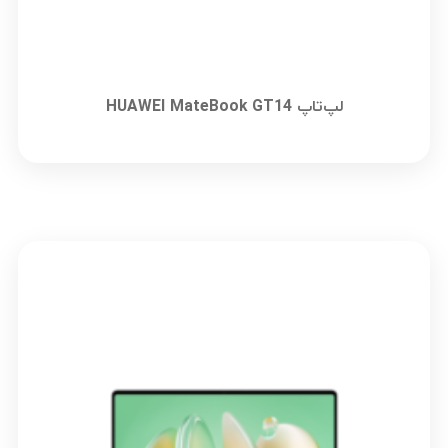
لپ‌تاپ HUAWEI MateBook GT14