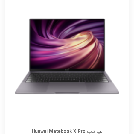
لپ تاپ Huawei Matebook X Pro