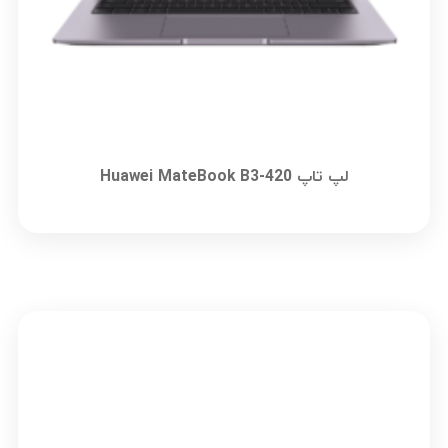
لپ تاپ Huawei MateBook B3-420