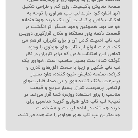
صفحه نمایش باکیفیت، وزن کم و طراحی شکیل
آنها اشاره کرد. خرید لپ تاپ هواوی با توجه به
امکانات خاص و کیفیت آن یک خرید هوشمندانه
خواهد بود. همچنین وجود حسگر اثر انگشت در
قسمت دکمه پاور دستگاه و مکان قرارگیری دوربین
لپ تاپ امنیت کامل آن را برای کاربران فراهم می
کند. قیمت انواع لپ تاپ های هوآوی با وجود
تمامی این امکانات خاص که برای کاربران در نظر
گرفته شده است بسیار مناسب است. هواوی یک
لپ تاپ شکیل و زیبا با سخت افزارهای مُدرن و
کارآمد، صفحه نمایش خیره کننده، هارد بسیار
پرسرعت، خنک کننده قوی و بی صدا، قابلیت‌های
ارتباطی پرسرعت، شارژر بسیار سریع و قیمت
مناسب را برای استفاده روزمره شما قرار می‌هد. در
نتیجه لپ تاپ های هواوی گزینه مناسبی برای
خرید هستند. در ادامه لیست و مشخصات
جدیدترین لپ تاپ های هواوی را مشاهده می‌کنید.