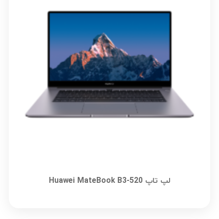
لپ تاپ Huawei MateBook B3-520