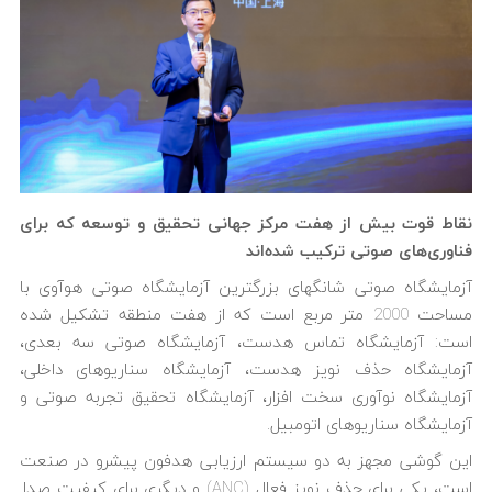
نقاط قوت بیش از هفت مرکز جهانی تحقیق و توسعه که برای
فناوری‌های صوتی ترکیب شده‌اند
آزمایشگاه صوتی شانگهای بزرگترین آزمایشگاه صوتی هوآوی با
مساحت 2000 متر مربع است که از هفت منطقه تشکیل شده
است: آزمایشگاه تماس هدست، آزمایشگاه صوتی سه بعدی،
آزمایشگاه حذف نویز هدست، آزمایشگاه سناریوهای داخلی،
آزمایشگاه نوآوری سخت افزار، آزمایشگاه تحقیق تجربه صوتی و
آزمایشگاه سناریوهای اتومبیل.
این گوشی مجهز به دو سیستم ارزیابی هدفون پیشرو در صنعت
است، یکی برای حذف نویز فعال (ANC) و دیگری برای کیفیت صدا.