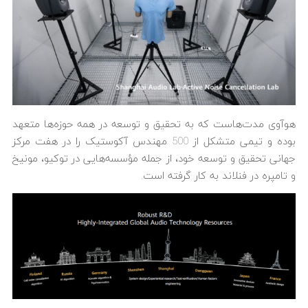
هوآوی مدت‌هاست که به تحقیق و توسعه در همه حوزه‌ها متعهد
بوده و تیمی متشکل از 500 مهندس آکوستیک را در هفت مرکز
جهانی تحقیق و توسعه خود، از جمله مؤسسه‌هایی در توکیو، مونیخ
و تامپره در فنلاند به کار گرفته است.