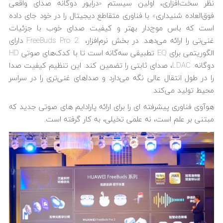
نظر سخت‌افزاری، اولین سیستم «درایور دوگانه صدای واقعی
فوق‌العاده شنیداری» با فناوری متقاطع دیجیتال را در خود جای داده
است که باس موج‌دار بهتر و کیفیت صدای خوب با جزئیات
غنی‌تی را ارائه می‌دهد. در بخش نرم‌افزار، FreeBuds Pro 2 دارای
الگوریتمی برای EQ تطبیقی ​​سه‌گانه است تا با کدک‌های صوتی HD
دوگانه: LDAC، صدای ثابتی را تضمین کند. این تنظیم کیفیت صدا
را در طول انتقال عالی نگه می‌دارد و صداهای غنی‌تری را در سراسر
محیط تولید می‌کند.
هوآوی فناوری پیشرفته ای را برای ارائه پارادایم های صوتی جدید که
مبتنی بر علم است، نه علمی تخیلی، به کار گرفته است.