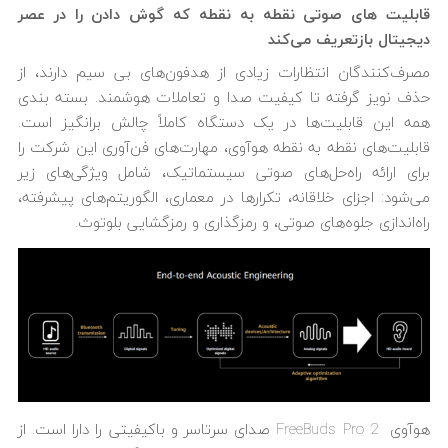
قابلیت های صوتی نقطه به نقطه که گوش دادن را در عصر
دیجیتال بازتعریف می‌کند
مصرف‌کنندگان انتظارات زیادی از هدفون‌های بی سیم دارند، از
حذف نویز گرفته تا کیفیت صدا و تعاملات هوشمند. بسته بندی
همه این قابلیت‌ها در یک دستگاه کاملاً چالش برانگیز است.
قابلیت‌های نقطه به نقطه هوآوی، مهارت‌های فن‌آوری این شرکت را
برای ارائه راه‌حل‌های صوتی سیستماتیک، شامل ویژگی‌های زیر
می‌شود: اجزای خلاقانه، تکرارها در معماری، الگوریتم‌های پیشرفته،
راه‌اندازی جلوه‌های صوتی، و رمزگذاری و رمزگشایی بلوتوث.
هوآوی FreeBuds Pro 2 صدای سرتاسر و باکیفیتی را دارا است. از