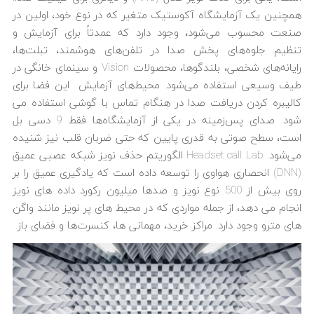
همچنین یک آزمایشگاه آکوستیک متغیر که در نوع خود، اولین در
صنعت محسوب می‌شود، وجود دارد که عمدتاً برای آزمایش و
تنظیم جلوه‌های پخش صدا در تلفن‌های هوشمند، تبلت‌ها،
رایانه‌های شخصی، بلندگوها، محصولات Vision و سینمای خانگی در
طیف وسیعی استفاده می‌شود. محیط‌های آزمایش این فضا برای
کالیبره کردن دریافت صدا در هنگام تماس با گوشی استفاده می
شود. صدای پس‌زمینه در یکی از آزمایشگاه‌ها فقط 9 دسی بل
است، سطح صوتی به قدری پایین که حتی ضربان قلب نیز شنیده
می‌شود. Headset call Lab الگوریتم حذف نویز شبکه عصبی عمیق
(DNN) انحصاری هواوی را توسعه داده است که یادگیری عمیق را بر
روی بیش از 500 نوع نویز و صدها میلیون رکورد داده های نویز
انجام می دهد، از جمله مواردی که در محیط های پر نویز مانند واگن
های مترو وجود دارد. مراکز خرید، مهمانی ها، کنسرت‌ها و فضای باز.