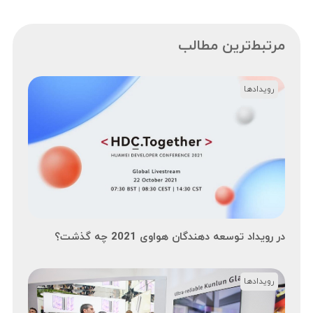
مرتبط‌ترین مطالب
رویدادها
در رویداد توسعه دهندگان هواوی 2021 چه گذشت؟
رویدادها