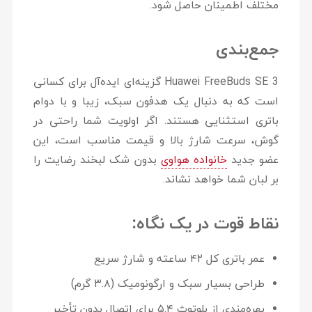
مختلف اطمینان حاصل شود.
جمع‌بندی
Huawei FreeBuds SE 3
گزینه‌ای ایده‌آل برای کسانی
است که به دنبال یک هدفون سبک، زیبا و با دوام
باتری استثنایی هستند. اگر اولویت شما راحتی در
گوش، سرعت شارژ بالا و قیمت مناسب است، این
عضو جدید
خانواده هواوی
بدون شک لبخند رضایت را
بر لبان شما خواهد نشاند.
نقاط قوت در یک نگاه:
عمر باتری کل ۴۲ ساعته و شارژ سریع
طراحی بسیار سبک و ارگونومیک (۳.۸ گرم)
بهره‌مندی از بلوتوث ۵.۴ برای اتصال بدون تأخیر