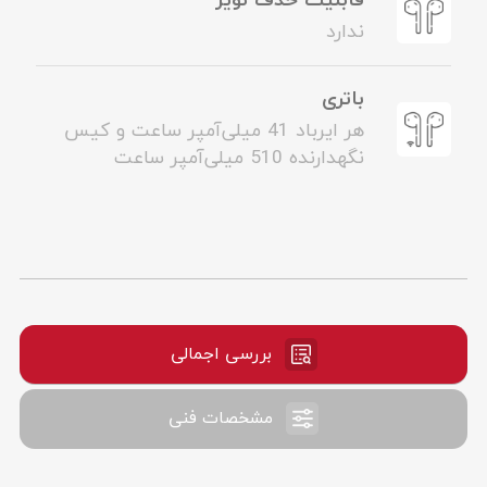
قابلیت حذف نویز
ندارد
باتری
هر ایرباد 41 میلی‌آمپر ساعت و کیس
نگهدارنده 510 میلی‌آمپر ساعت
بررسی اجمالی
مشخصات فنی