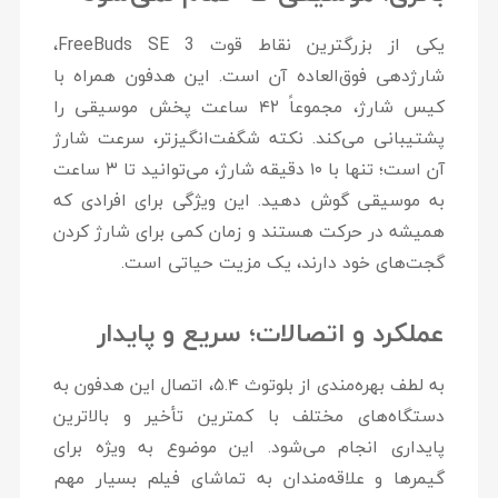
یکی از بزرگترین نقاط قوت FreeBuds SE 3،
شارژدهی فوق‌العاده آن است. این هدفون همراه با
کیس شارژ، مجموعاً
۴۲ ساعت
پخش موسیقی را
پشتیبانی می‌کند. نکته شگفت‌انگیزتر، سرعت شارژ
آن است؛ تنها با
۱۰ دقیقه شارژ
، می‌توانید تا
۳ ساعت
به موسیقی گوش دهید. این ویژگی برای افرادی که
همیشه در حرکت هستند و زمان کمی برای شارژ کردن
گجت‌های خود دارند، یک مزیت حیاتی است.
عملکرد و اتصالات؛ سریع و پایدار
به لطف بهره‌مندی از
بلوتوث ۵.۴
، اتصال این هدفون به
دستگاه‌های مختلف با کمترین تأخیر و بالاترین
پایداری انجام می‌شود. این موضوع به ویژه برای
گیمرها و علاقه‌مندان به تماشای فیلم بسیار مهم