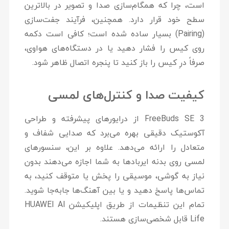
است، چرا که همگام‌سازی صدا و تصویر در بالاترین
سطح خود قرار دارد. همچنین، فرآیند جفت‌سازی
(Pairing) بسیار ساده شده است؛ کافی است دکمه
روی کیس را فشار دهید یا در دستگاه‌های هواوی،
صرفاً درِ کیس را باز کنید تا پنجره اتصال ظاهر شود.
کیفیت صدا و کنترل‌های لمسی
FreeBuds SE 3 از درایورهای پیشرفته و طراحی
آکوستیک دقیقی بهره می‌برد که صدایی شفاف و
متعادل را ارائه می‌دهد. علاوه بر این، سنسورهای
لمسی روی بدنه ایربادها به شما اجازه می‌دهند بدون
نیاز به گوشی، موسیقی را پخش یا متوقف کنید، به
تماس‌ها پاسخ دهید و یا بین آهنگ‌ها جابه‌جا شوید.
تمام این تنظیمات از طریق اپلیکیشن
HUAWEI AI
Life
قابل شخصی‌سازی هستند.