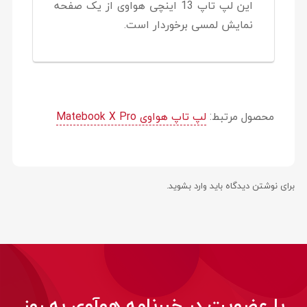
این لپ تاپ 13 اینچی هواوی از یک صفحه
نمایش لمسی برخوردار است.
محصول مرتبط:
لپ تاپ هواوی Matebook X Pro
برای نوشتن دیدگاه باید
وارد بشوید
.
با عضویت در خبرنامه هوآوی به روز