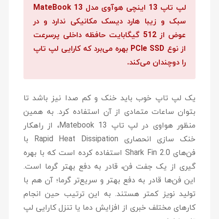
لپ تاپ 13 اینچی هوآوی مدل MateBook 13
سبک و زیبا هارد دیسک مکانیکی ندارد و در
عوض از 512 گیگابایت حافظه داخلی پرسرعت
از نوع PCIe SSD بهره می‌برد که کارایی لپ تاپ
را دوچندان می‌کند.
یک لپ تاپ خوب باید خنک و کم صدا نیز باشد تا
بتوان ساعات متمادی از آن استفاده کرد. به همین
منظور هواوی در لپ تاپ Matebook 13، از راهکار
خنک سازی انحصاری Rapid Heat Dissipation با
فن‌های Shark Fin 2.0 استفاده کرده است که با بهره
گیری از یک جفت فن، قادر به دفع بهتر گرما است.
این فن‌ها قادر به دفع بهتر و سریع‌تر گرما؛ آن هم با
تولید نویز کمتر هستند. به این ترتیب حین انجام
کارهای مختلف خبری از افزایش دما یا تنزل کارایی لپ