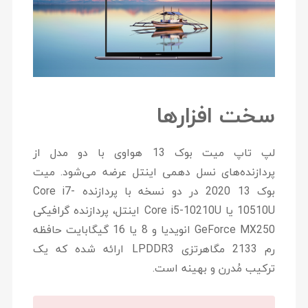
سخت افزارها
لپ تاپ میت بوک 13 هواوی با دو مدل از
پردازنده‌های نسل دهمی اینتل عرضه می‌شود. میت
بوک 13 2020 در دو نسخه با پردازنده Core i7-
10510U یا Core i5-10210U اینتل، پردازنده گرافیکی
GeForce MX250 انویدیا و 8 یا 16 گیگابایت حافظه
رم 2133 مگاهرتزی LPDDR3 ارائه شده که یک
ترکیب مُدرن و بهینه است.