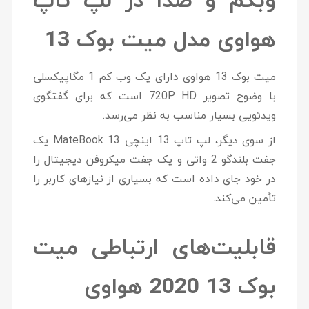
وبکم و صدا در لپ تاپ
هواوی مدل میت بوک 13
میت بوک 13 هواوی دارای یک وب کم 1 مگاپیکسلی
با وضوح تصویر 720P HD است که برای گفتگوی
ویدئویی بسیار مناسب به نظر می‌رسد.
از سوی دیگر، لپ تاپ 13 اینچی MateBook 13 یک
جفت بلندگو 2 واتی و یک جفت میکروفن دیجیتال را
در خود جای داده است که بسیاری از نیازهای کاربر را
تأمین می‌کند.
قابلیت‌های ارتباطی میت
بوک 13 2020 هواوی