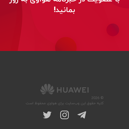
بمانید!
© 2026
کلیه حقوق این وب‌سایت برای هواوی محفوظ است