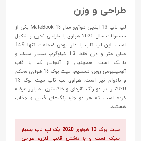
طراحی و وزن
لپ تاپ 13 اینچی هوآوی مدل MateBook 13
یکی از
محصولات سال 2020 هواوی با طراحی مُدرن و شکیل
است. این لپ تاپ با دارا بودن ضخامت تنها 14.9
میلی متر و وزن فقط 1.3 کیلوگرم، بسیار سبک و
باریک است. همچنین از آنجایی که با قاب
آلومینیومی روبرو هستیم، میت بوک 13 هواوی محکم
و بادوام نیز است. هواوی لپ تاپ میت بوک 13
2020 را در دو رنگ نقره‌ای و خاکستری به بازار عرضه
کرده است که هر دو جزء رنگ‌های مُدرن و جذاب
هستند.
میت بوک 13 هواوی 2020 یک لپ تاپ بسیار
سبک است و با داشتن قالب فلزی، طراحی