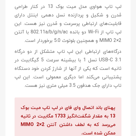
لپ تاپ هواوی مدل میت بوک 13 در کنار طراحی
مُدرن و شکیل و پردازنده نسل دهمی اینتل دارای
قابلیت‌های ارتباطی پرسرعت و مُدرن نیز هست. این
لپ تاپ از Wi-Fi دو بانده 802.11a/b/g/n/ac با آنتن
2×2 MIMO و همچنین بلوتوث 5.0 برخوردار است.
درگاه‌های ارتباطی این لپ تاپ متشکل از دو درگاه
USB-C 3.1 نسل 1 با بیشینه سرعت 5 گیگابیت در
ثانیه است که یکی از آنها از شارژ کردن خود دستگاه
پشتیبانی می‌کند اما دیگری معمولی است. این لپ
تاپ دارای جک هدفون 3.5 میلی متری نیز هست.
پهنای باند اتصال وای فای در لپ تاپ میت بوک
13 به مقدار شگفت‌انگیز 1733 مگابیت در ثانیه
می‌رسد که به لطف داشتن آنتن 2×2 MIMO
ممکن شده است.