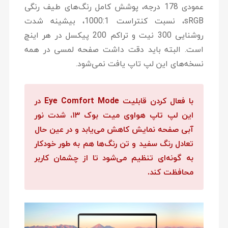
عمودی 178 درجه، پوشش کامل رنگ‌های طیف رنگی
sRGB، نسبت کنتراست 1000:1، بیشینه شدت
روشنایی 300 نیت و تراکم 200 پیکسل در هر اینچ
است. البته باید دقت داشت صفحه لمسی در همه
نسخه‌های این لپ تاپ یافت نمی‌شود.
با فعال کردن قابلیت Eye Comfort Mode در
این لپ تاپ هواوی میت بوک ۱۳، شدت نور
آبی صفحه نمایش کاهش می‌یابد و در عین حال
تعادل رنگ سفید و تن رنگ‌ها هم به طور خودکار
به گونه‌ای تنظیم می‌شود تا از چشمان کاربر
محافظت کند.