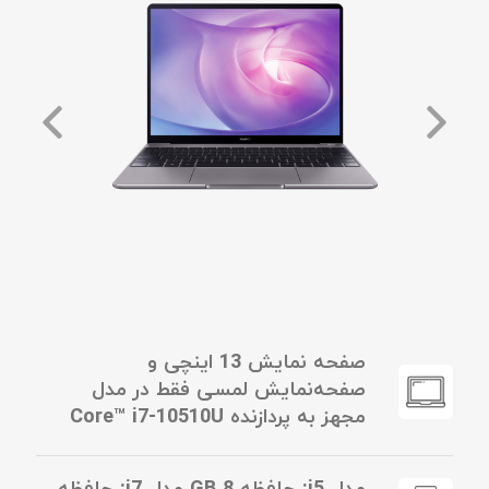
صفحه نمایش 13 اینچی و
صفحه‌نمایش لمسی فقط در مدل
مجهز به پردازنده Core™ i7-10510U