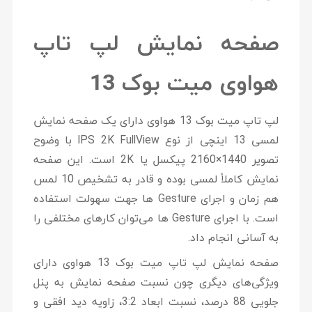
صفحه نمایش لپ تاپ
هواوی میت بوک 13
لپ تاپ میت بوک 13 هواوی دارای یک صفحه نمایش
لمسی 13 اینچی از نوع IPS 2K FullView با وضوح
تصویر 1440×2160 پیکسل یا 2K است. این صفحه
نمایش کاملاً لمسی بوده و قادر به تشخیص 10 لمس
هم زمان و اجرای Gesture ها جهت سهولت استفاده
است. با اجرای Gesture ها می‌توان کارهای مختلفی را
به آسانی انجام داد.
صفحه نمایش لپ تاپ میت بوک 13 هواوی دارای
ویژگی‌های دیگری چون نسبت صفحه نمایش به پنل
جلویی 88 درصد، نسبت ابعاد 3:2، زاویه دید افقی و