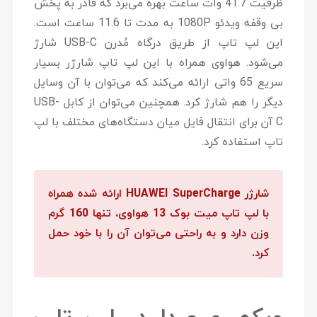
ظرفیت 41.7 وات ساعت بهره می‌برد که قادر به پخش
بی وقفه ویدئو 1080P به مدت تا 11.6 ساعت است.
این لپ تاپ از طریق درگاه مُدرن USB-C شارژ
می‌شود. هواوی همراه با این لپ تاپ شارژر بسیار
سریع 65 واتی ارائه می‌کند که می‌توان با آن وسایل
دیگر را هم شارژ کرد. همچنین می‌توان از کابل USB-
C آن برای انتقال فایل میان دستگاه‌های مختلف با لپ
تاپ استفاده کرد.
شارژر HUAWEI SuperCharge ارائه شده همراه
با لپ تاپ میت بوک 13 هواوی، تنها 160 گرم
وزن دارد و به راحتی می‌توان آن را با خود حمل
کرد.