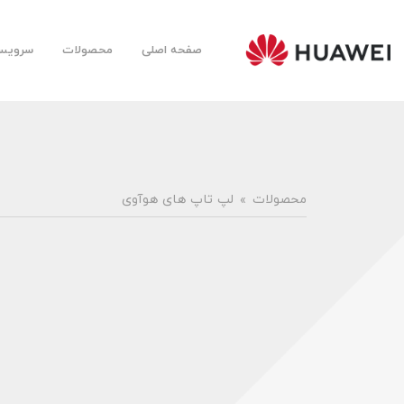
صفحه اصلی
محصولات
سرویس‌
Huawei
Mobile
Farsi |
هوآوی
موبایل
فارسی
محصولات
لپ تاپ های هوآوی