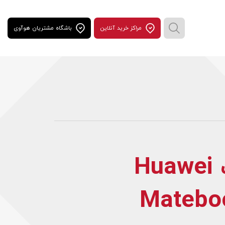
مراكز خريد آنلاين
باشگاه مشتریان هوآوی
لپ تاپ Huawei
Matebo