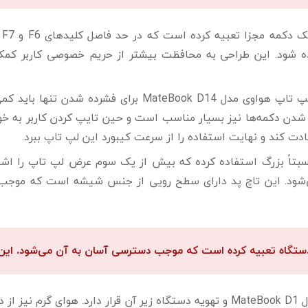
هو
فاده شود. این طراحی به محافظت بیشتر از حریم خصوصی کاربر 
همچنین باید اشاره کرد کلیدهای صفحه کلید لپ تاپ هواوی مد
شدن دکمه‌ها نیز بسیار مناسب است و حین تایپ کردن کاربر به خو
ادت کند و نهایت استفاده را از سرعت کیبورد این لپ تاپ ببرد.
اوی D14 از یک تاچ پد نسبتاً بزرگ استفاده کرده که بیش از یک سوم عرض لپ ت
‌شود. این تاچ پد دارای سطح رویی از جنس شیشه است که موجب 
دستگاه تعبیه کرده است که موجب دسترسی آسان به آن می‌شود. ای
دهانه‌های خروجی بلندگوهای لپ تاپ هواوی مدل MateBook D1 و تهویه دستگاه زیر آن