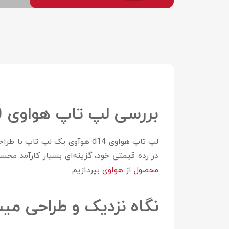
بررسی لپ تاپ هواوی
0
لپ تاپ هواوی d14 هوآوی یک لپ
در رده قیمتی خود، گزینه‌ای بسیار کارآمد محسوب می‌‌شود. در ادامه بررسی لپ تاپ 
محصول
از
هواوی
بپردازیم.
نگاه نزدیک و
طراحی میت 