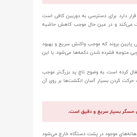
اوی در میت بوک D14 دوربین وبکم را زیر یک دکمه مجزا تعبیه کرده است که در حد فاصل کلیدهای F6 و F7 قرار دارد. برای دسترسی به دوربین کافی است
کمک می‌کند و در عین حال موجب کاهش حاشیه
ل MateBook D14 برای فشرده شدن تنها باید کمی پایین بروند که موجب واکنش سریع و بهبود
بی متوجه فشرده شدن دکمه‌ها می‌شود. با این
اپ را اشغال کرده است. به وضوح تاچ پد بزرگ‌تر موجب
حرکت کردن بسیار آسان انگشت‌ها بر روی آن
ن حسگر بسیار سریع و دقیق است.
 قرار دارد. هوای گرم نیز از دهانه‌های موجود در پشت دستگاه خارج می‌شود