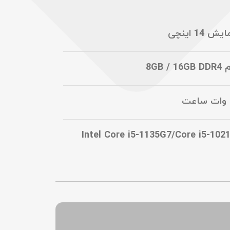
14 اینچی
8GB 
Intel Core i5-1135G7/Core i5-1021