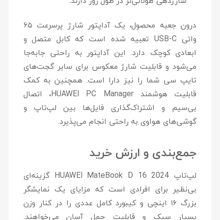
شارژدهی طولانی‌تر در طول روز دارند.
درون جعبه محصول، یک آداپتور شارژ پرسرعت
۶۵
واتی USB-C
تعبیه شده است که کابل متصل و
ابعادی کوچک دارد. این آداپتور به راحتی جابه‌جا
می‌شود و قابلیت شارژ معکوس برای سایر گجت‌های
تایپ سی شما را نیز دارا است. همچنین به کمک
قابلیت هوشمند
HUAWEI PC Manager
، اتصال
بی‌سیم و اشتراک‌گذاری فایل‌ها بین لپ‌تاپ و
گوشی‌های هواوی به راحتی انجام می‌پذیرد.
جمع‌بندی و ارزش خرید
لپ‌تاپ
HUAWEI MateBook D 16 2024
گزینه‌ای
بی‌نظیر برای افرادی است که مزایای یک نمایشگر
بزرگ ۱۶ اینچی و کیبورد کامل عددی را در کنار وزن
بسیار سبک و قابلیت حمل آسان می‌خواهند.