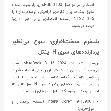
انتخابی در دو مدل
100% sRGB
(با بازتولید زنده و
دقیق رنگ‌ها برای کارهای گرافیکی نیمه‌حرفه‌ای) یا
45% NTSC
(نسخه اقتصادی برای امور اداری)
عرضه می‌شود.
پلتفرم سخت‌افزاری؛ تنوع بی‌نظیر
پردازنده‌های سری H اینتل
بررسی
مشخصات MateBook D 16 2024
نشان
می‌دهد که هواوی دست کاربران را برای انتخاب قدرت
پردازشی کاملاً باز گذاشته است. این لپ‌تاپ با طیف
وسیعی از پردازنده‌های پرقدرت سری H نسل ۱۲ و ۱۳
اینتل عرضه می‌شود که شامل مدل‌های زیر است:
Intel® Core™ i9-13900H (نسخه پرچمدار و
فوق‌سریع)