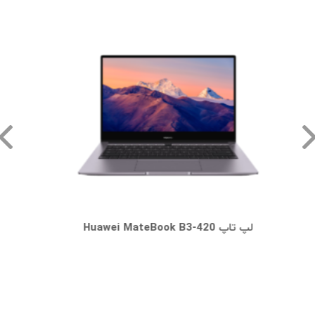
لپ تاپ Huawei MateBook B3-420