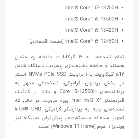
Intel® Core™ i7-13700H
Intel® Core™ i5-13500H
Intel® Core™ i5-13420H
Intel® Core™ i5-12450H (نسخه اقتصادی)
تمام نسخه‌ها به
۱۶ گیگابایت حافظه رم
متصل
هستند و حافظه ذخیره‌سازی پرسرعت دستگاه شامل
۵1۲ گیگابایت یا ۱ ترابایت NVMe PCIe SSD
است.
در بخش پردازش گرافیکی، نسخه‌های مجهز به
پردازنده‌های Core i5-13500H و بالاتر از گرافیک
قدرتمندتر
Intel Iris® Xᵉ
بهره می‌برند، در حالی که
نسخه‌های پایه به پردازشگر گرافیکی Intel® UHD
تجهیز شده‌اند. سیستم‌عامل پیش‌فرض دستگاه نیز
ویندوز ۱۱ هوم (Windows 11 Home) است.