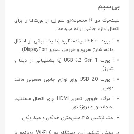
بی‌سیم
میت‌بوک دی ۱۶ مجموعه‌ای متوازن از پورت‌ها را برای
اتصال لوازم جانبی ارائه می‌دهد:
۱ پورت
USB-C
چندمنظوره (با پشتیبانی از انتقال
داده، شارژ سریع و خروجی تصویر DisplayPort).
۱ پورت
USB 3.2 Gen 1
(با پشتیبانی از دیتا و
شارژ).
۱ پورت USB 2.0 برای لوازم جانبی معمولی مانند
موس.
۱ درگاه خروجی تصویر
HDMI
برای اتصال مستقیم
به مانیتور و پروژکتور.
جک ترکیبی ۳.۵ میلی‌متری هدفون و میکروفون.
در بخش شبکه، این دستگاه به Wi-Fi 6 دوبانده با