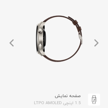
صفحه نمایش
1.5 اینچی LTPO AMOLED