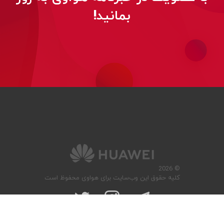
بمانید!
© 2026
کلیه حقوق این وب‌سایت برای هواوی محفوظ است