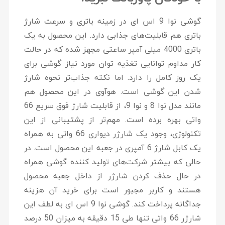
گوشی نوا 9 اس ای در زمینه باتری و سرعت شارژ
باتری هم قابلیت‌های جذابی دارد. این محصول به یک
باتری 4000 میلی آمپر ساعتی مجهز شده که در حالت
کار مداوم توانایی تغذیه توان مورد نیاز گوشی برای
یک روز کامل را دارد. اما نکته جذاب‌تر نحوه شارژ
شدن این گوشی است. هوآوی در این محصول هم
مانند مدل نوا 8 و نوا 9، از قابلیت شارژ فوق سریع 66
واتی بهره برده است. مهم‌تر از پشتیبانی از این
تکنولوژی، وجود یک شارژر دیواری 66 واتی به همراه
یک کابل شارژ 6 آمپری در جعبه این محصول است. در
حالی که بیشتر شرکت‌های تولید کننده گوشی همراه
در حال حذف کردن شارژر از داخل جعبه محصول
هستند و کاربر مجبور است برای خرید آن هزینه
جداگانه پرداخت کند. گوشی نوا 9 اس ای به لطف این
شارژر 66 واتی تنها طی 15 دقیقه به میزان 50 درصد