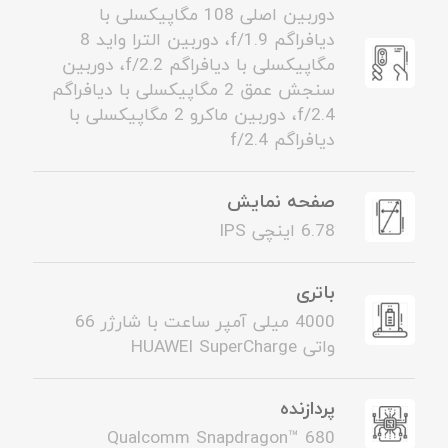
دوربین اصلی 108 مگاپیکسلی با
دیافراگم f/1.9، دوربین الترا واید 8
مگاپیکسلی با دیافراگم f/2.2، دوربین
سنجش عمق 2 مگاپیکسلی با دیافراگم
f/2.4، دوربین ماکرو 2 مگاپیکسلی با
دیافراگم f/2.4
صفحه نمایش
6.78 اینچی IPS
باتری
4000 میلی آمپر ساعت با شارژر 66
واتی HUAWEI SuperCharge
پردازنده
Qualcomm Snapdragon™ 680