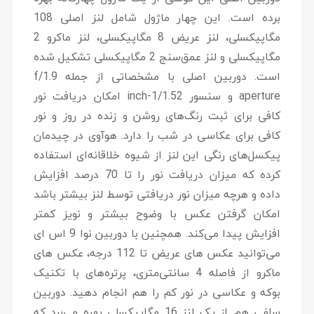
برده است. این چهار ماژول شامل لنز اصلی 108
مگاپیکسلی، لنز عریض 8 مگاپیکسلی، لنز ماکرو 2
مگاپیکسلی و لنز عمق‌سنج 2 مگاپیکسلی تشکیل شده
است. دوربین اصلی با مشخصاتی از جمله f/1.9
aperture و سنسور 1/1.52-inch امکان دریافت نور
کافی برای ثبت رنگ‌های روشن و زنده در روز و نور
کافی برای عکاسی در شب را دارد. هوآوی در چیدمان
پیکسل‌های رنگی این لنز از شیوه خلاقانه‌ای استفاده
کرده که میزان دریافت نور را تا 70 درصد افزایش
داده و هرچه میزان نور دریافتی توسط لنز بیشتر باشد
امکان گرفتن عکس با وضوح بیشتر و نویز کمتر
افزایش پیدا می‌کند. همچنین با دوربین نوا 9 اس ای
می‌توانید عکس های عریض تا 112 درجه، عکس های
ماکرو از فاصله 4 سانتی‌متری، پرتره‌های با تکنیک
بوکه و عکاسی در نور کم را هم انجام دهید. دوربین
سلفی هم از یک لنز 16 مگاپیکسلی بهره می‌برد که