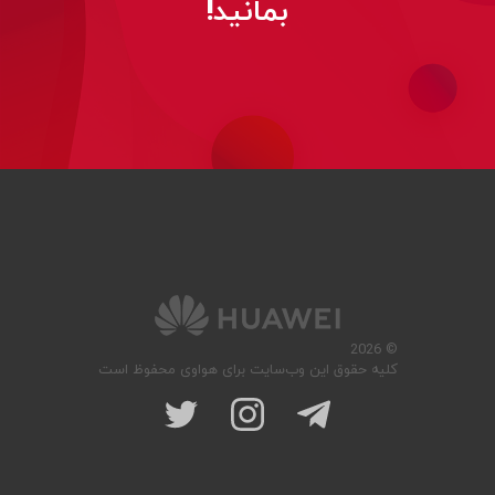
بمانید!
© 2026
کلیه حقوق این وب‌سایت برای هواوی محفوظ است