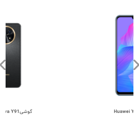
گوشی Huawei Y8p