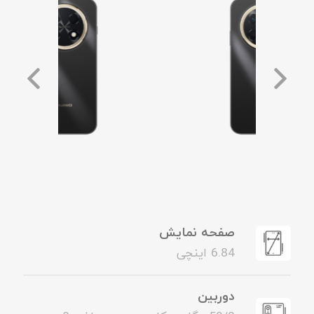
صفحه نمایش
6.84 اینچی
دوربین