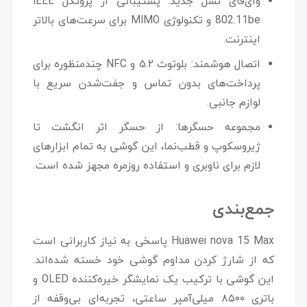
وای‌فای نسل جدید:
پشتیبانی از پروتکل
IEEE
802.11be
و تکنولوژی MIMO برای سرعت‌های بالاتر
اینترنت.
اتصال هوشمند:
بلوتوث ۵.۲ و NFC چندمنظوره برای
پرداخت‌های بدون تماس و جفت‌شدن سریع با
لوازم جانبی.
مجموعه حسگرها:
از حسگر اثر انگشت تا
ژیروسکوپ و قطب‌نما، این گوشی به تمام ابزارهای
لازم برای ناوبری و استفاده روزمره مجهز شده است.
جمع‌بندی
Huawei nova 15 Max
پاسخی به نیاز کاربرانی است
که از شارژ کردن مداوم گوشی خود خسته شده‌اند.
این گوشی با ترکیب یک نمایشگر خیره‌کننده OLED و
باتری ۸۵۰۰ میلی‌آمپر ساعتی، تجربه‌ای بی‌وقفه از