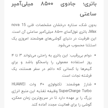
باتری؛ جادوی ۸۵۰۰ میلی‌آمپر
ساعتی
بدون شک، ستاره درخشان مشخصات فنی
nova 15
Max
، باتری غول‌آسای
۸۵۰۰ میلی‌آمپر ساعتی
آن است.
این ظرفیت در دنیای گوشی‌های هوشمند امروزی یک
استثنا محسوب می‌شود.
دوام بی‌رقیب:
این باتری به راحتی می‌تواند ۳ تا ۴
روز استفاده معمولی را پاسخگو باشد و برای
گیمرها یا کسانی که دائم در سفر هستند، یک
فرشته نجات است.
شارژ هوشمند:
تکنولوژی
۴۰ وات HUAWEI
SuperCharge Turbo
وظیفه تغذیه این منبع انرژی
بزرگ را بر عهده دارد تا در سریع‌ترین زمان ممکن،
گوشی را برای فعالیت مجدد آماده کند.