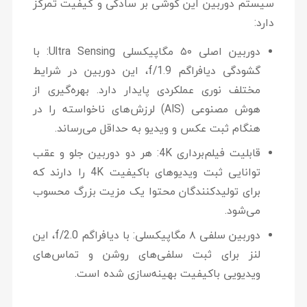
سیستم دوربین این گوشی بر سادگی و کیفیت تمرکز
دارد:
دوربین اصلی ۵۰ مگاپیکسلی Ultra Sensing:
با
گشودگی دیافراگم
f/1.9
، این دوربین در شرایط
مختلف نوری عملکردی پایدار دارد. بهره‌گیری از
هوش مصنوعی (AIS) لرزش‌های ناخواسته را در
هنگام ثبت عکس و ویدیو به حداقل می‌رساند.
قابلیت فیلم‌برداری 4K:
هر دو دوربین جلو و عقب
توانایی ثبت ویدیوهای باکیفیت
4K
را دارند که
برای تولیدکنندگان محتوا یک مزیت بزرگ محسوب
می‌شود.
دوربین سلفی ۸ مگاپیکسلی:
با دیافراگم f/2.0، این
لنز برای ثبت سلفی‌های روشن و تماس‌های
ویدیویی باکیفیت بهینه‌سازی شده است.