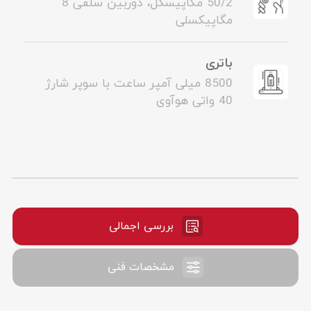
50/2 مگاپیسکل، دوربین سلفی 8
مگاپیکسلی
باتری
8500 میلی آمپر ساعت با سوپر شارژ
40 واتی هوآوی
بررسی اجمالی
مشخصات فنی