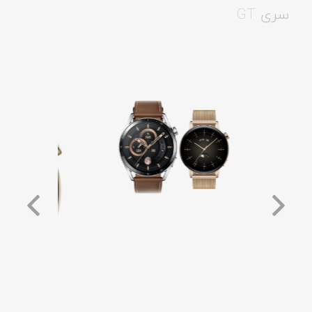
سری GT