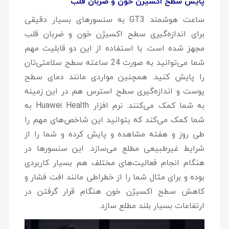
پایش سطح اکسیژن خون و ضربان قلب
ساعت هوشمند GT3 به سنسورهای بسیار دقیقی
برای اندازه‌گیری سطح اکسیژن خون و ضربان قلب
مجهز شده است. با استفاده از این دو قابلیت مهم
شما می‌توانید به صورت 24 ساعته سطح سلامتی‌تان
را پایش کنید. همچنین مواردی مانند دمای سطح
پوست و اندازه‌گیری سطح استرس هم در این زمینه
به شما کمک می‌کنند. نرم افزار Huawei Health به
شما کمک می‌کند که بتوانید این شاخص‌های مهم را
طی روز و هفته مشاهده و پایش کرده و شما را از
شرایط غیرطبیعی مطلع می‌سازد. این سنسورها در
هنگام انجام فعالیت‌های مختلف هم بسیار کاربردی
بوده و برای مثال شما را از خطراطی مانند افت فشار و
کاهش سطح اکسیژن خون هنگام قرار گرفتن در
ارتفاعات بسیار بلند مطلع سازد.