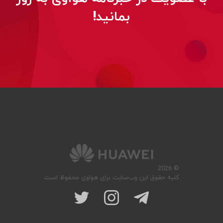
بمانید!
© 2026
کلیه حقوق این وب‌سایت برای هواوی محفوظ است