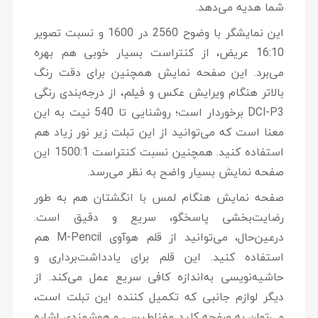
شما هدیه می‌دهد.
این نمایشگر با وضوح 2560 در 1600 و نسبت تصویر
16:10 عریض، از کنتراست بسیار خوبی هم بهره
می‌برد. این صفحه نمایش همچنین برای دقت رنگ
بالاتر هنگام ویرایش عکس و فیلم، از درجه‌بندی رنگی
DCI-P3 برخوردار است؛ روشنایی تا 540 نیت به این
معنا است که می‌توانید از این تبلت زیر نور زیاد هم
استفاده کنید. همچنین نسبت کنتراست 1500:1 این
صفحه نمایش بسیار واضح به نظر می‌رسد.
صفحه نمایش هنگام لمس با انگشتان هم به طور
رضایت‌بخشی پاسخگو، سریع و دقیق است.
درعین‌حال، می‌توانید از قلم هوآوی M-Pencil هم
استفاده کنید. این قلم برای یادداشت‌برداری و
حاشیه‌نویسی به‌اندازه کافی سریع عمل می‌کند. از
دیگر لوازم جانبی که تکمیل‌ کننده این تبلت است،
می‌توان به صفحه ‌کلید مغناطیسی و هوشمندی اشاره