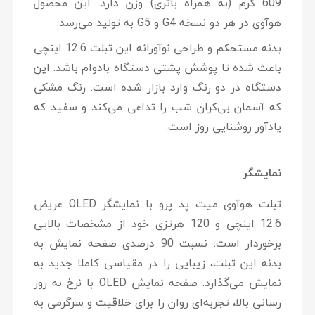
609 گرم (به همراه باتری) وزن دارد. این محصول
هوآوی در هر دو نسخه G4 و G5 به تولید می‌رسد.
بدنه مستحکم و طراحی نوآورانه این تبلت 12.6 اینچی
باعث شده تا پوشش پشتی دستگاه بادوام باشد. این
دستگاه در دو رنگ وارد بازار شده است. رنگ مشکی
که آسمان بی‌کران شب را تداعی می‌کند و سفید که
یادآور روشنایی روز است.
نمایشگر
تبلت هوآوی میت پد پرو با نمایشگر OLED عریض
12.6 اینچی و 120 هرتزی خود از مشخصات بالایی
برخوردار است. نسبت 90 درصدی صفحه نمایش به
بدنه این تبلت، زیبایی را در مقیاسی کاملا جدید به
نمایش می‌گذارد. صفحه نمایش OLED با نرخ به روز
رسانی بالا، تجربه‌ای روان را برای خلاقیت و سرگرمی به