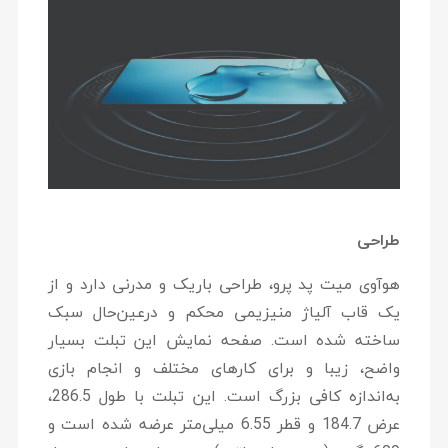
طراحی
هوآوی میت پد پرو، طراحی باریک و مدرنی دارد و از
یک قاب آلیاژ منیزیمی محکم و درعین‌حال سبک
ساخته شده است. صفحه ‌نمایش این تبلت بسیار
واضح، زیبا و برای کار‌های مختلف و انجام بازی
به‌اندازه کافی بزرگ است. این تبلت با طول 286.5،
عرض 184.7 و قطر 6.55 میلی‌متر عرضه شده است و