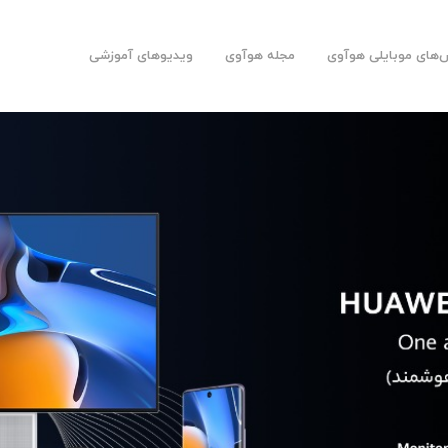
های موبایلی هوآوی
مجله هوآوی
ویدیوهای آموزشی