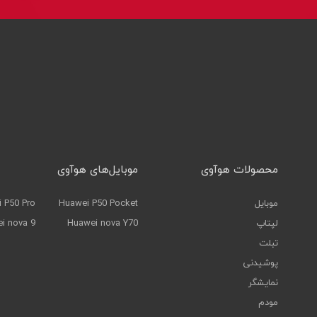
محصولات هوآوی
موبایل‌های هوآوی
موبایل
Huawei P50 Pocket
 P50 Pro
لپتاپ
Huawei nova Y70
i nova 9
تبلت
پوشیدنی
نمایشگر
مودم