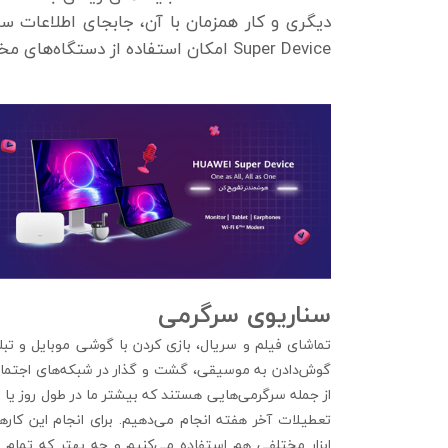
دیگری و کار همزمان با آن، جابجای اطلاعات س
Super Device امکان استفاده از دستگاه‌های مختلفی وجود دارد. در ادامه با تعدادی از سناریوهای کاربردی این سیستم آشنا خواهیم شد.
سناریوی سرگرمی
تماشای فیلم و سریال، بازی کردن با گوشی موبایل و تبل
گوش‌دادن به موسیقی، گشت و گذار در شبکه‌های اجتما
از جمله سرگرمی‌هایی هستند که بیشتر ما در طول روز یا 
تعطیلات آخر هفته انجام می‌دهیم. برای انجام این کارها 
ابزار مختلفی هم استفاده می‌کنیم و چه بهتر که تمام ا