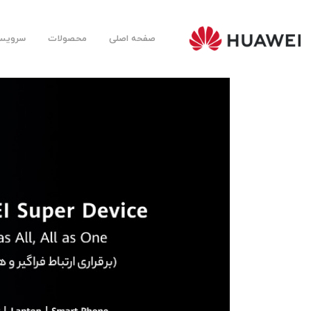
صفحه اصلی
محصولات
سرویس‌
Huawei
Mobile
Farsi |
هوآوی
موبایل
فارسی