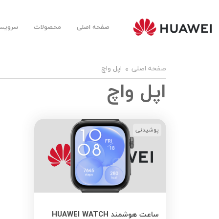
صفحه اصلی
محصولات
سرویس‌
Huawei
Mobile
Farsi |
هوآوی
موبایل
صفحه اصلی
اپل واچ
فارسی
اپل واچ
پوشیدنی
ساعت هوشمند HUAWEI WATCH