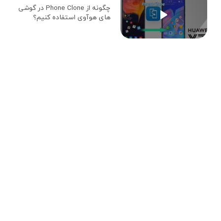
چگونه از Phone Clone در گوشی
های هوآوی استفاده کنیم؟
با عضویت در خبرنامه هوآوی به روز
بمانید!