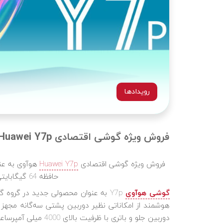
رویدادها
فروش ویژه گوشی اقتصادی Huawei Y7p در ایران آغاز شد
فروش ویژه گوشی اقتصادی
Huawei Y7p
هوآوی به عنو
حافظه 64 گیگابایتی به عنوان هدیه آغاز شد.
گوشی هوآوی
هوشمند از امکاناتی نظیر دوربین پشتی سه‌گانه مجهز
دوربین جلو و باتری با ظرفیت بالای 4000 میلی آمپرساعتی بهره می‌برد.