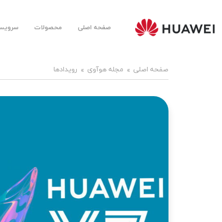
صفحه اصلی
محصولات
سرویس‌
Huawei
Mobile
Farsi |
هوآوی
موبایل
صفحه اصلی
مجله هوآوی
رویدادها
فارسی