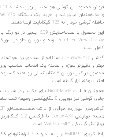
فروش محدود این گوشی هوشمند از روز پنجشنبه 11 اردیبهشت ماه در فروشگاه‌های منتخب
حافظه گوشی خود را به 128 گیگابایت ارتقا دهند.
این محصول با صفحه‌نمایش 39
Punch FullView Display بوده و دو
کامل است.
گوشی Huawei Y7p با استفاده از سه د
افکت بوکه، قرار گرفته است.
همچنین قابلیت Night Mode برای
جلوی گوشی نیز دوربین 8 مگاپیکسلی وظیفه ثبت سلفی را برعهده دارد.
پردازشگر گرافیکی Mali G51-MP4 است.
رابط کاربری EMUI 9.1 بر 