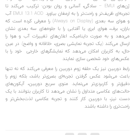
ژن‌های EMUI – سادگی، آسانی و روان بودن- ترکیب می‌کند تا
تجربه‌ای ظریف‌تر و راحت‌تر را به ارمغان بیاورد. EMUI 13.1 AOD آب
و هوای سه بعدی (Always on Display) را معرفی کرده است که
باران، برف، هوای ابری یا آفتابی را با جلوه‌های سه بعدی نشان
می‌دهد و به صورت داینامیک، اعلان‌های تغییرات آب و هوا را
ارسال می‌کند (یک تجربه نمایشی بصری، خلاقانه و واضح). در عین
حال، به کاربران امکان می‌دهد که نمایشگرهای خارجی خود را با
عکس‌های خود شخصی سازی نمایند.
رابط دوربین نیز یک حلقه زوم دوربین را معرفی می‌کند که نه تنها
باعث می‌شود عکس گرفتن تجربه‌ای بصری‌تر باشد، بلکه زوم را
دقیق‌تر و کاربردی‌تر می‌نماید. منوی سریع دوربین، آیکون‌های
حالت‌های عکاسی متداول را نشان می‌دهد تا کاربران بتوانند با یک
دست نیز، با دوربین کار کنند و تجربه عکاسی لذت‌بخش‌تر و
راحت‌تری را داشته باشند.