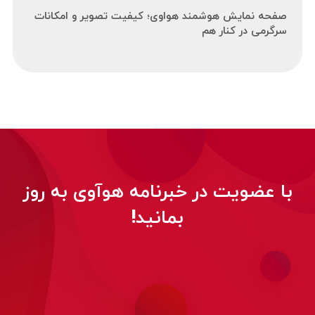
صفحه نمایش هوشمند هواوی؛ کیفیت تصویر و امکانات
سرگرمی در کنار هم
با عضویت در خبرنامه هوآوی به روز
بمانید!