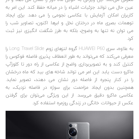
عین حال می تواند جزئیات اشیاء را در میانه حفظ کند. این امر به
کاربران امکان آزمایش با عکاسی نجومی را می دهد. برای ایجاد
توهمات بصری ماه در درختان نخل و ابرها. اکنون، تصاویر شب را
می توان نه تنها به وضوح، بلکه به طرز شگفت انگیزی نیز ثبت
کرد.
به علاوه، سری HUAWEI P60 گروه لنزهای زوم Long Travel Slide را
معرفی می‌کند که می‌تواند به طور انعطاف پذیری فاصله فوکوس را
کنترل کند و به تصویربرداری واضح از عکاسی از راه دور تا کلوزآپ
ماکرو دست یابد. این امر می تواند شاخه های بید که ماه درخشان
را در کنار پنجره از فاصله دور نشان می دهند، تصویر نماید.
همچنین بدون ایجاد مزاحمت برای سوژه در فاصله نزدیک، به
عکاسی ماکرو دقیق می‌رسد. از این ویژگی می‌توان برای گرفتن
عکس از حیوانات خانگی در زندگی روزمره استفاده کرد.