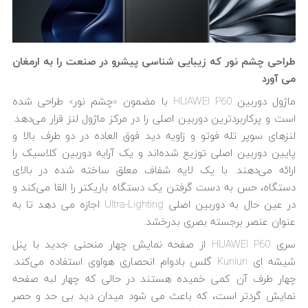
طراحی چشم نور که زیبایی شناسی پیشرو در صنعت را به ارمغان
می آورد
ماژول دوربین HUAWEI P60 با مضمون «چشم نور» طراحی شده
است و پرکاربردترین دوربین اصلی را در مرکز ماژول لنز قرار می‌دهد.
لنزهای سوپر تله فوتو و زاویه دید فوق العاده در دو طرف بالا و
پایین دوربین اصلی توزیع شده‌اند و یک آرایه دوربین کلاسیک را
ارائه می‌دهند. با یک لایه شفاف معلق ساخته شده در بالای
دستگاه، حس به دست گرفتن یک دستگاه باریکتر را القا می‌کند و
در عین حال به دوربین اصلی Ultra-Lighting اجازه می دهد تا به
عنوان عنصر برجسته بصری بدرخشد.
سری HUAWEI P60 از صفحه نمایش چهار منحنی جدید با پنل
شیشه ای Kunlun گلس بادوام انحصاری هواوی استفاده می‌کند.
چهار طرف آن کمی خمیده هستند در حالی که چهار لبه صفحه
نمایش گردتر است، که باعث می شود میدان دید بی حد و حصر