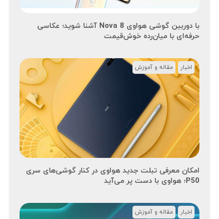
با دوربین گوشی هواوی Nova 8 آشنا شوید؛ عکاسی
حرفه‌ای با میان‌رده خوش‌قیمت
اخبار
مقاله و آموزش
امکان معرفی تبلت جدید هواوی در کنار گوشی‌های سری
P50؛ هواوی با دست پر می‌آید
اخبار
مقاله و آموزش