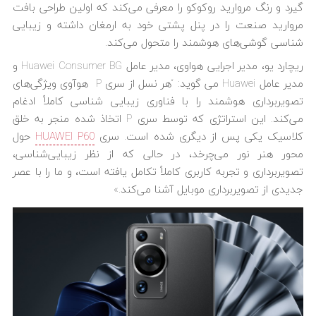
گیرد و رنگ مروارید روکوکو را معرفی می‌کند که اولین طراحی بافت
مروارید صنعت را در پنل پشتی خود به ارمغان داشته و زیبایی
شناسی گوشی‌های هوشمند را متحول می‌کند.
ریچارد یو، مدیر اجرایی هواوی، مدیر عامل Huawei Consumer BG و
مدیر عامل Huawei می گوید: “هر نسل از سری P هوآوی ویژگی‌های
تصویربرداری هوشمند را با فناوری زیبایی شناسی کاملاً ادغام
می‌کند. این استراتژی که توسط سری P اتخاذ شده منجر به خلق
کلاسیک یکی پس از دیگری شده است. سری
HUAWEI P60
حول
محور هنر نور می‌چرخد، در حالی که از نظر زیبایی‌شناسی،
تصویربرداری و تجربه کاربری کاملاً تکامل یافته است، و ما را با عصر
جدیدی از تصویربرداری موبایل آشنا می‌کند.»