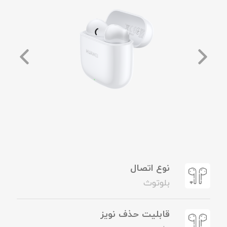
نوع اتصال
بلوتوث
قابلیت حذف نویز