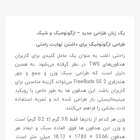
یک زبان طراحی جدید – ارگونومیک و شیک
طراحی ارگونومیک برای داشتن نهایت راحتی
راحتی اغلب به عنوان یک عامل کلیدی برای کاربران
هدفون‌های TWS در نظر گرفته می‌شود. به همین
دلیل است که طراحی سبک وزن و جمع و جور
هندزفری FreeBuds SE 2 می‌تواند گزینه مناسبی برای
کاربران باشد. این هدفون ها به طور خاص با رویکرد
مینیمالیستی باز طراحی شده اند و تجربه استفاده
لذت بخشی را فراهم می‌کنند.
وزن هر کدام از بادزها فقط 3.8 گرم (± 0.2 گرم) است
و وزن این هدفون ها فوق العاده سبک و ابعاد هر
هدفون 33.66 × 17.83 × 18.13 میلی متر است.