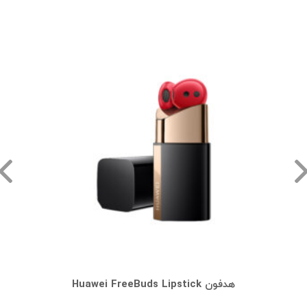
هدفون Huawei FreeBuds Lipstick