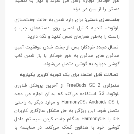
طور خودکار دوباره وصل می شوند و نیاز به تنظیم
دستی را از بین می برند.
جفت‌سازی دستی:
برای وارد شدن به حالت جفت‌سازی
بلوتوث، ناحیه کنترل لمسی روی دسته‌های چپ و
راست را به‌طور هم‌زمان لمس کنید و نگه دارید.
اتصال مجدد خودکار:
پس از جفت شدن موفقیت آمیز،
هدفون های هدفون به طور خودکار با باز شدن قاب
گوشی دوباره به گوشی متصل می‌شوند.
اتصالات قابل اعتماد برای یک تجربه کاربری یکپارچه
هندزفری FreeBuds SE 2 از آخرین پروتکل فناوری
بلوتوث 5.3 استفاده می‌کند که به آن اجازه می دهد
با HarmonyOS، Android، iOS و موارد دیگر به راحتی
متصل شود. این ویژگی به حل مشکل سازگاری کاربران
iOS یا HarmonyOS هنگام جفت کردن سیستم عامل
گوشی خود با هدفون کمک می‌کند. در مقایسه با