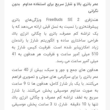
عمر باتری بالا و شارژ سریع برای استفاده مداوم بدون
نگرانی
هندزفری FreeBuds SE 2 ویژگی‌های باتری
پیشرفته‌تری را نسبت به نسل قبلی ارائه می‌دهد که با
یک تراشه کم مصرف، باتری با چگالی انرژی بالا،
طراحی ساختاری ساده و الگوریتم شارژ با راندمان
زیاد امکان‌پذیر شده است. ظرفیت کیس شارژ به
510 میلی آمپر ساعت و ظرفیت هر هدفون به 41
میلی آمپر ساعت می رسد.
هدفون های جمع و جور و سبک، بیش از 40 ساعت
عمر باتری را برای سرگرمی های صوتی و تصویری فراهم
می‌کنند. با یک بار شارژ کامل، هدفون ها تا 9 ساعت
به صورت مداوم موسیقی پخش می‌کنند. با شارژ
سریع به لطف تراشه کم مصرف و چگالی انرژی بالا،
تنها با 10 دقیقه شارژ، تا 3 ساعت پخش موسیقی