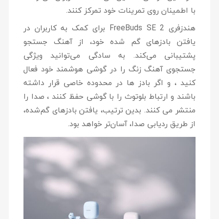
با اطمینان روی تمرینات خود تمرکز کنند.
هندزفری FreeBuds SE 2 برای کمک به کاربران در
یافتن بادزهای گم شده خود، از آهنگ جستجو
پشتیبانی می‌کند. به سادگی می‌توانید ویژگی
جستجوی آهنگ زنگ را در گوشی هوشمند خود فعال
کنید ، و اگر بادز ها در محدوده خاصی قرار داشته
باشند و ارتباط بلوتوث را با گوشی حفظ کنند ، صدا را
منتشر می کنند. بدین ترتیب، یافتن بادزهای گم‌شده،
از طریق ردیابی صدا، آسان‌تر خواهد بود.