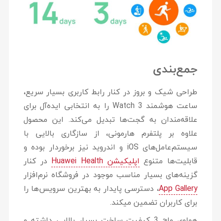
جمع‌بندی
طراحی شیک و بروز در کنار رابط کاربری بسیار سریع،
ساعت هوشمند Watch 3 را به انتخابی ایده‌آل برای
علاقه‌مندان به گجت‌ها تبدیل می‌کند. این محصول
علاوه بر پلتفرم‌ هارمونی، از سازگاری بالایی با
سیستم‌عامل‌های iOS و اندروید نیز برخوردار بوده و
قابلیت‌ها متنوع
اپلیکیشن Huawei Health
در کنار
گزینه‌های بسیار مناسب موجود در فروشگاه نرم‌افزار
App Gallery
، دسترسی پایدار به بهترین سرویس‌ها را
برای کاربران تضمین می‎کند.
هواوی واچ 3 کیفیت ساخت بسیار بالایی داشته و