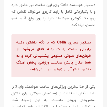
دستیار هوشمند Celia روی این ساعت نیز حضور دارد
و با یکپارچکی کامل با رابط کاربری می‌‎تواند نقشی که
روی یک گوشی هوشمند دارد را روی واچ 3 به نحو
احسن، ایفا کند.
دستیار مجازی Celia که با نگه داشتن دکمه
پایینی سمت راست بدنه فعال می‌شود، از
فرمان‌های صوتی متنوعی پشتیبانی کرده و به
شما امکان پایش فعالیت ورزشی، پخش آهنگ
بعدی، اعلام آب و هوا و … را را می‌‎دهد.
یکی از جذاب‌ترین ویژگی‌های ساعت هوشمند واچ 3 را
باید امکان استفاده از ژست‌های حرکتی برای کنترل
تماس‌های ورودی دانست. به این وسیله شما
می‌توانید با باز و بسته کردن انگشتان خود، تماس را