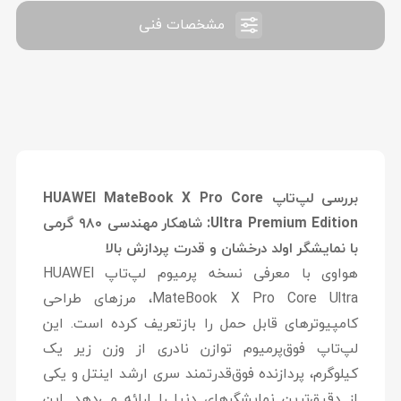
مشخصات فنی
بررسی لپ‌تاپ HUAWEI MateBook X Pro Core
Ultra Premium Edition: شاهکار مهندسی ۹۸۰ گرمی
با نمایشگر اولد درخشان و قدرت پردازش بالا
هواوی با معرفی نسخه پرمیوم لپ‌تاپ
HUAWEI
MateBook X Pro Core Ultra
، مرزهای طراحی
کامپیوترهای قابل حمل را بازتعریف کرده است. این
لپ‌تاپ فوق‌پرمیوم توازن نادری از وزن زیر یک
کیلوگرم، پردازنده فوق‌قدرتمند سری ارشد اینتل و یکی
از دقیق‌ترین نمایشگرهای دنیا را ارائه می‌دهد. این