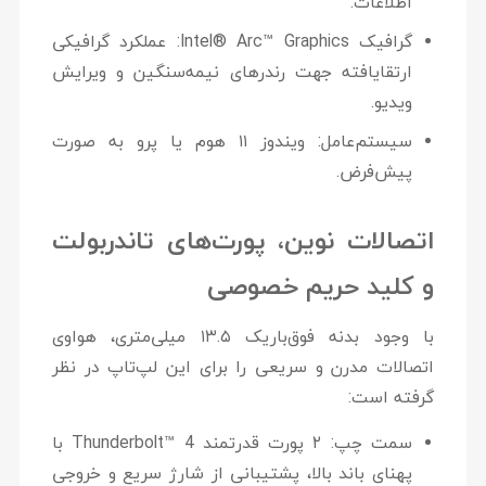
اطلاعات.
گرافیک Intel® Arc™ Graphics:
عملکرد گرافیکی
ارتقایافته جهت رندرهای نیمه‌سنگین و ویرایش
ویدیو.
سیستم‌عامل:
ویندوز ۱۱ هوم یا پرو به صورت
پیش‌فرض.
اتصالات نوین، پورت‌های تاندربولت
و کلید حریم خصوصی
با وجود بدنه فوق‌باریک ۱۳.۵ میلی‌متری، هواوی
اتصالات مدرن و سریعی را برای این لپ‌تاپ در نظر
گرفته است:
سمت چپ:
۲ پورت قدرتمند
Thunderbolt™ 4
با
پهنای باند بالا، پشتیبانی از شارژ سریع و خروجی