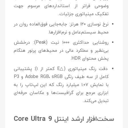
وضوحی فراتر از استانداردهای مرسوم جهت
تفکیک مینیاتوری جزئیات.
نرخ نوسازی ۱۲۰ هرتز:
جابه‌جایی فوق‌العاده روان در
محیط سیستم‌عامل و نرم‌افزارها.
روشنایی حداکثری ۱۰۰۰ نیت (Peak):
درخشش
بی‌نظیر و عملکرد عالی در محیط‌های پرنور هنگام
پخش محتوای HDR.
دقت رنگ مینیاتوری (△E کمتر از ۱):
پشتیبانی
کامل از سه طیف رنگی Adobe RGB، sRGB و P3
با نمایش ۱.۰۷ میلیارد رنگ که این لپ‌تاپ را به
ابزاری مرجع برای گرافیست‌ها و عکاسان حرفه‌ای
تبدیل می‌کند.
سخت‌افزار ارشد اینتل Core Ultra 9