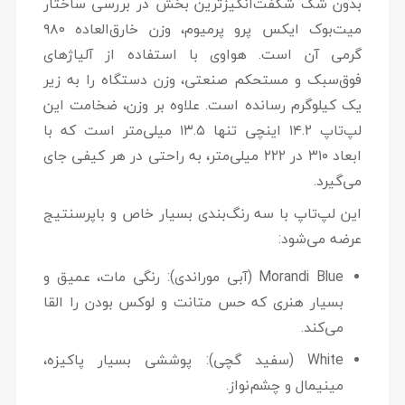
بدون شک شگفت‌انگیزترین بخش در بررسی ساختار
میت‌بوک ایکس پرو پرمیوم، وزن خارق‌العاده
۹۸۰
گرمی
آن است. هواوی با استفاده از آلیاژهای
فوق‌سبک و مستحکم صنعتی، وزن دستگاه را به زیر
یک کیلوگرم رسانده است. علاوه بر وزن، ضخامت این
لپ‌تاپ ۱۴.۲ اینچی تنها
۱۳.۵ میلی‌متر
است که با
ابعاد ۳۱۰ در ۲۲۲ میلی‌متر، به راحتی در هر کیفی جای
می‌گیرد.
این لپ‌تاپ با سه رنگ‌بندی بسیار خاص و با‌پرسنتیج
عرضه می‌شود:
Morandi Blue (آبی موراندی):
رنگی مات، عمیق و
بسیار هنری که حس متانت و لوکس بودن را القا
می‌کند.
White (سفید گچی):
پوششی بسیار پاکیزه،
مینیمال و چشم‌نواز.