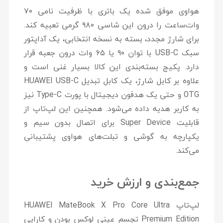
هواوی موفق شده یک باتری با ظرفیت نامی
۷۰
وات‌ساعت
را درون این شاسی ۹۸۰ گرمی تعبیه کند.
برای شارژ مجدد، بسته به نسخه انتخابی، یک آداپتور
سبک USB-C با توان
۹۰ یا ۶۵ وات
درون جعبه قرار
دارد. پکیج بسته‌بندی این کالا بسیار غنی است و
علاوه بر کابل شارژ، یک کابل تبدیل HUAWEI USB-C
OTG و حتی یک هدفون دیجیتال با پورت Type-C نیز
به کاربر هدیه داده می‌شود. همچنین این لپ‌تاپ از
قابلیت Super Device برای اتصال بدون سیم و
یکپارچه به گوشی و تبلت‌های هواوی پشتیبانی
می‌کند.
جمع‌بندی و ارزش خرید
لپ‌تاپ
HUAWEI MateBook X Pro Core Ultra
Premium Edition
تجسم عینی لوکس بودن و کارایی