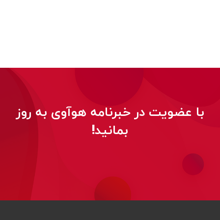
با عضویت در خبرنامه هوآوی به روز
بمانید!