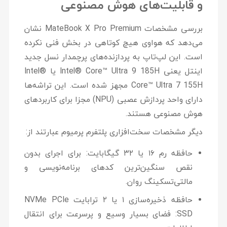
و قابلیت‌های هوش مصنوعی
بررسی
مشخصات MateBook X Pro Premium
نشان
می‌دهد که هواوی هیچ کوتاهی در بخش فنی نکرده
است. این لپ‌تاپ به پردازنده‌های پرچمدار نسل جدید
اینتل یعنی
Intel® Core™ Ultra 9 185H
یا
Intel®
Core™ Ultra 7 155H
مجهز شده است. این تراشه‌ها
دارای واحد پردازش عصبی (NPU) مجزا برای کاربردهای
هوش مصنوعی هستند.
دیگر مشخصات سخت‌افزاری پلتفرم پرمیوم عبارتند از:
حافظه رم ۱۶ یا ۳۲ گیگابایت:
برای اجرای بدون
نقص سنگین‌ترین کدهای برنامه‌نویسی و
مالتی‌تسکینگ روان.
حافظه ذخیره‌سازی ۱ یا ۲ ترابایت NVMe PCIe
SSD:
فضای بسیار وسیع و پرسرعت برای انتقال