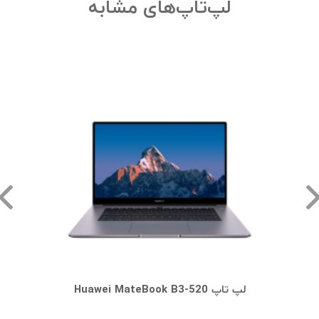
لپ‌تاپ‌های مشابه
لپ تاپ Huawei MateBook B3-520