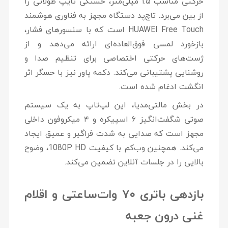
حرکتی مناسب ۱.۵ میلی‌متر، خستگی تایپ طولانی را
از بین می‌برد. تاچ‌پد دستگاه مجهز به فناوری هوشمند
HUAWEI Free Touch
است که با سنسورهای فشار،
بازخورد لمسی فوق‌العاده‌ای ارائه می‌دهد و از
ژست‌های حرکتی اختصاصی برای تنظیم صدا و
روشنایی پشتیبانی می‌کند. دکمه پاور نیز با حسگر اثر
انگشت ادغام شده است.
در بخش مالتی‌مدیا، این لپ‌تاپ به یک
سیستم
صوتی شگفت‌انگیز ۶ اسپیکره
و ۴ میکروفون داخلی
مجهز است که صدایی به شدت فراگیر و عمیق ایجاد
می‌کند. همچنین وب‌کم با کیفیت 1080P HD، وضوح
بالایی را در جلسات آنلاین تضمین می‌کند.
بازدهی باتری ۷۰ وات‌ساعتی و اقلام
غنی درون جعبه