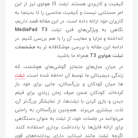
کیفیت و کاربردی هستند. تبلت t3 هواوی نیز از این
امر مستثنی نیست و کیفیت مناسبی را تا بدینجا به
کاربران خود ارائه داده است. در این مقاله قصد داریم،
نگاهی به ویژگی‌های فنی تبلت
MediaPad T3
انداخته و مزایا و معایب آن را با هم بررسی کنیم. در
ادامه این مقاله با بررسی موشکافانه تر به
مشخصات
تبلت هواوی T3
همراه ما باشید.
در میان مدل‌های متمایز گوشی‌های هوشمند، که
زندگی دیجیتالی ما توسط آن احاطه شده است،
تبلت
‌ها میان کودکان و بزرگسالان، جایی برای خود باز
کرده‌اند. کودکان ضمن صرف زمان زیادی برای فیلم
دیدن و بازی کردن با تبلت‌ها، از نمایشگر بزرگ‌تر آن،
لذت بیشتری می‌برند. هم‌چنین بزرگسالان به راحتی
می‌توانند در جلسات خود، از تبلت به عنوان دستگاهی
برای ارائه فایل‌ها یا یادداشت برداری استفاده کنند.
اگرچه تبلت‌ مانند لپ‌تاپ‌ دارای پردازنده‌های قوی