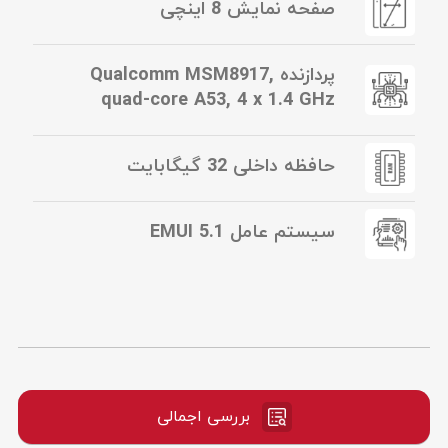
صفحه نمایش 8 اینچی
پردازنده Qualcomm MSM8917,
quad-core A53, 4 x 1.4 GHz
حافظه داخلی 32 گیگابایت
سیستم عامل EMUI 5.1
بررسی اجمالی