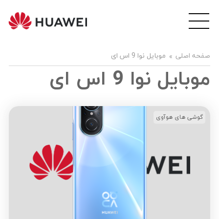
wei
ile
هوآ
صفحه اصلی
موبایل نوا 9 اس ای
موبا
فار
موبایل نوا 9 اس ای
گوشی های هوآوی