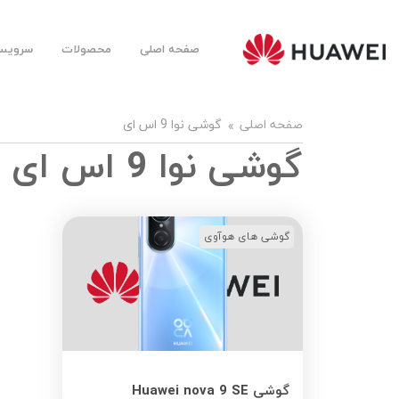
صفحه اصلی
محصولات
سرویس‌
Huawei
Mobile
Farsi |
هوآوی
موبایل
صفحه اصلی
گوشی نوا 9 اس ای
فارسی
گوشی نوا 9 اس ای
گوشی های هوآوی
گوشی Huawei nova 9 SE