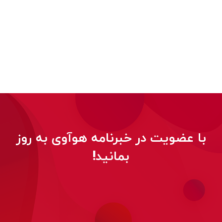
با عضویت در خبرنامه هوآوی به روز
بمانید!