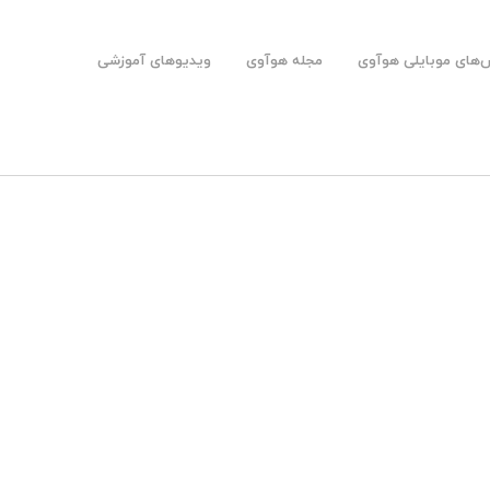
های موبایلی هوآوی
مجله هوآوی
ویدیوهای آموزشی