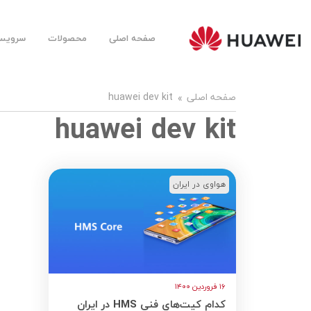
صفحه اصلی
محصولات
سرویس‌
Huawei
Mobile
Farsi |
هوآوی
موبایل
صفحه اصلی
huawei dev kit
فارسی
huawei dev kit
هواوی در ایران
۱۶ فروردین ۱۴۰۰
کدام کیت‌های فنی HMS در ایران