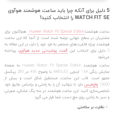
5 دلیل برای آنکه چرا باید ساعت هوشمند هوآوی
WATCH FIT SE را انتخاب کنید!
ساعت هوشمند
Huawei Watch Fit Special Edition
هم‌اکنون برای
مشتریان در سطح جهانی عرضه شده است. از آنجا که این ساعت
هوشمند ویژه قابلیت‌های منحصر به فرد خود را دارد، در این مقاله به
5 دلیل برای انتخاب این
گجت پوشیدنی جدید هوآوی
، پرداخته
می‌شود.
ساعت هوشمند Huawei Watch Fit Special Edition به صفحه
نمایش رنگی 1.64 اینچی AMOLED با وضوح 456 در 280 پیکسل
مجهز است. قاب این ساعت، مستطیل شکل است و بیش از
10000
واچ‌فیس
دارد تا بتوانید آن را به راحتی و براساس علایق خود
شخصی‌سازی کنید. این ساعت هوشمند در سه رنگ مشکی، صورتی
و سبز به راحتی روی مچ دست شما قرار می گیرد.
نظارت بر سلامتی