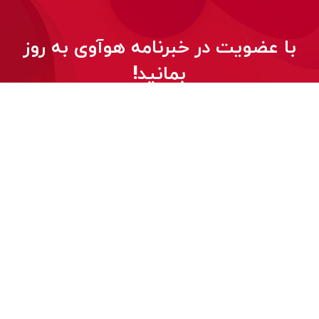
با عضویت در خبرنامه هوآوی به روز
بمانید!
© 2026
کلیه حقوق این وب‌سایت برای هواوی محفوظ است