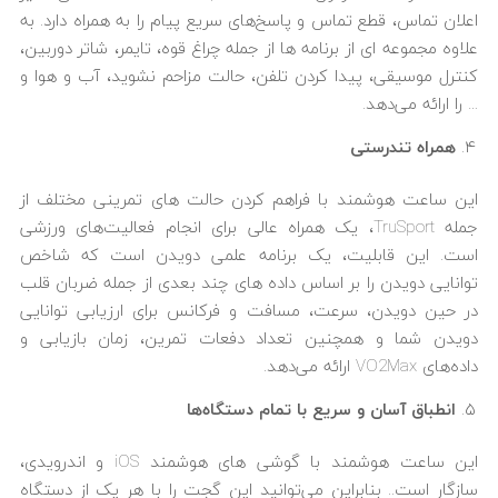
اعلان تماس، قطع تماس و پاسخ‌های سریع پیام را به همراه دارد. به
علاوه مجموعه ای از برنامه ها از جمله چراغ قوه، تایمر، شاتر دوربین،
کنترل موسیقی، پیدا کردن تلفن، حالت مزاحم نشوید، آب و هوا و
… را ارائه می‌دهد.
همراه تندرستی
این ساعت هوشمند با فراهم کردن حالت های تمرینی مختلف از
جمله TruSport، یک همراه عالی برای انجام فعالیت‌های ورزشی
است. این قابلیت، یک برنامه علمی دویدن است که شاخص
توانایی دویدن را بر اساس داده های چند بعدی از جمله ضربان قلب
در حین دویدن، سرعت، مسافت و فرکانس برای ارزیابی توانایی
دویدن شما و همچنین تعداد دفعات تمرین، زمان بازیابی و
داده‌های VO2Max ارائه می‌دهد.
انطباق آسان و سریع با تمام دستگاه‌ها
این ساعت هوشمند با گوشی های هوشمند iOS و اندرویدی،
سازگار است.. بنابراین می‌توانید این گجت را با هر یک از دستگاه