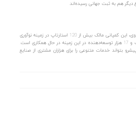
علاوه بر کسب مقام اول محاسبات پیشرفته توسط هواوی، این کمپانی مالک بیش از 120 استارتاپ در زمینه نوآوری
در محاسبات ابری در بُعد صنعتی بوده و با 300 شرکت و 17 هزار توسعه‌دهنده در این زمینه در حال همکاری است.
و بتواند خدمات متنوعی را برای هزاران مشتری از صنایع