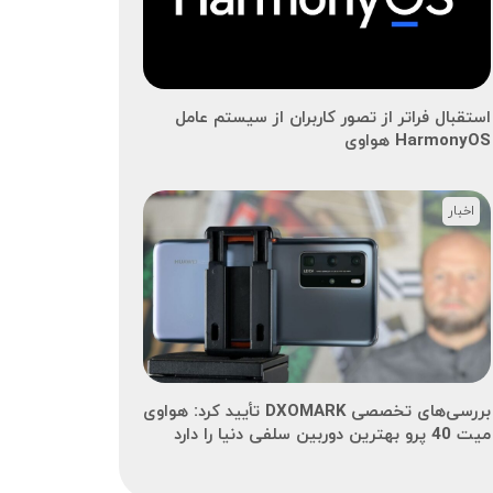
استقبال فراتر از تصور کاربران از سیستم عامل
HarmonyOS هواوی
اخبار
بررسی‌های تخصصی DXOMARK‌ تأیید کرد: هواوی
میت 40 پرو بهترین دوربین سلفی دنیا را دارد