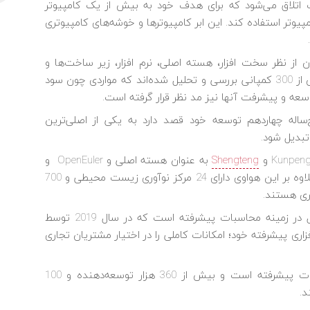
 اتلاق می‌شود که برای هدف خود به بیش از یک کامپیوتر
مپیوتر استفاده کند. این ابر کامپیوترها و خوشه‌های کامپیوتری
ن از نظر سخت افزار، هسته اصلی، نرم افزار، زیر ساخت‌ها و
خدمات ارزیابی و رتبه بندی شده‌اند. برای این کار بیش از 300 کمپانی بررسی و تحلیل شده‌اند که مواردی چون سود
وسعه و پیشرفت آنها نیز مد نظر قرار گرفته است.
‌ساله چهاردهم توسعه خود قصد دارد به یکی از اصلی‌ترین
تبدیل شود.
Shengteng
به عنوان هسته اصلی و OpenEuler و
OpenGauss به عنوان نرم افزار اصلی بهره برده است. علاوه بر این هواوی دارای 24 مرکز نوآوری زیست محیطی و 700
Huawei Kunpeng Computing یکی از شرکت‌های فعال در زمینه محاسبات پیشرفته است که در سال 2019 توسط
اری پیشرفته خود؛ امکانات کاملی را در اختیار مشتریان تجاری
Huawei AI Computing هم پلتفرمی در زمینه محاسبات پیشرفته است و بیش از 360 هزار توسعه‌دهنده و 100
د.