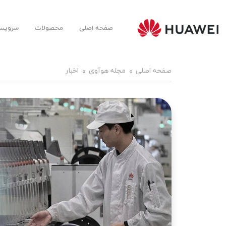
صفحه اصلی
محصولات
سرویس‌
Huawei
Mobile
Farsi |
هوآوی
موبایل
صفحه اصلی
مجله هوآوی
اخبار
فارسی