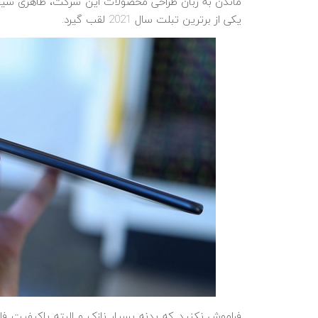
ماندن به زبان طراحی محصولات این شرکت، ظاهری شیک و 
یکی از برترین تبلت سال 2021 لقب گیرد.
فراموش نکنید که بدنه بسیار نازک و البته باکیفیت ف