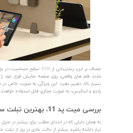
راندو و اسکیس، به صورت مجازی قابل استفاده خواهند ب
بررسی میت پد 11، بهترین تبلت سال 2021 از نظر مراقبت از چشم کاربر