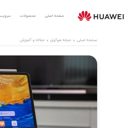
صفحه اصلی
محصولات
سرویس‌
Huawei
Mobile
Farsi |
هوآوی
موبایل
صفحه اصلی
مجله هوآوی
مقاله و آموزش
فارسی