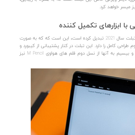
ز میسر خواهد کرد.
با ابزارهای تکمیل کننده
یکی از ویژگی‎ های مهم این تبلت که آن را به بهترین تبلت سال 2021 تبدیل کرده است، این است که که به صورت
ک لپ‎تاپ یا یک لوح و بوم طراحی کامل را دارد. این تبلت در کنار پشتیبانی از کیبورد و
موس بلوتوثی و قابلیت اتصال و جفت شدن فیزیکی و بی‎سیم به آنها از نسل دوم قلم‎ های هواوی M Pencil نیز