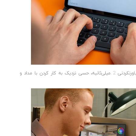
قلم ‎های جدید هواوی با کاهش زمان تأخیر به رقم باورنکردنی 2 میلی‌ثانیه، حسی نزدیک به کار کردن با مداد و