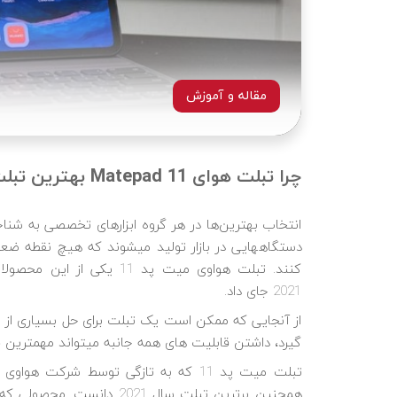
مقاله و آموزش
چرا تبلت هوای Matepad 11 بهترین تبلت سال 2021 است؟
انتخاب بهترین‌ها در هر گروه ابزارهای تخصصی به شناخ
کنند. تبلت هواوی میت پد 1
2021 جای داد.
از آنجایی که ممکن است یک تبلت برای حل بسیاری از مشک
گیرد، داشتن قابلیت‎ های همه جانبه می‎تواند مهمترین فاکتور برای انتخاب بهترین تبلت برای هر کاربری باشد.
تبلت میت پد 11 که به تازگی توسط شرکت هواوی معرفی شده را می‎ توان نمونه عالی از تکامل برای یک
همچنین
برترین تبلت سال 2021