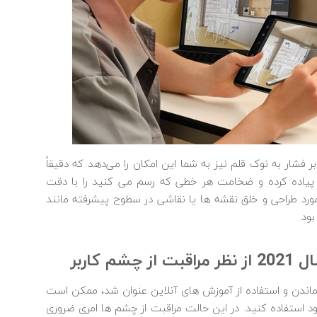
مضاف بر این، پشتیبانی از 4096 سطح حساسیت در برابر فشار به نوک قلم نیز به شما این امکان را می‎‌دهد که دقیقاً
مانند قلم‎ های واقعی، روی صفحه نمایش طرح خود را پیاده کرده و ضخامت هر خطی که رسم می‎ کنید را با دقت
بسیار بالا، تغییر دهید. این ویژگی به صورت خاص در مورد طراحی و خلق نقشه‎ ها یا نقاشی در سطوح پیشرفته مانند
ود.
به همان دلیلی که در ابتدای مطلب برای بیشتر در منزل ماندن و استفاده از آموزش ‎های آنلاین عنوان شد، ممکن است
نیاز داشته باشید بیشتر از حالت عادی در روز از تبلت خود استفاده کنید. در این حالت مراقبت از چشم‎ ها امری ضروری