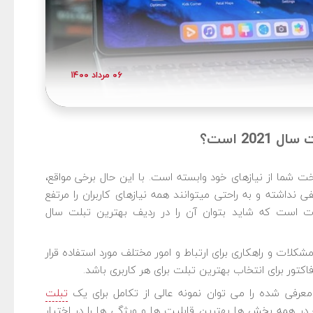
۰۶ مرداد ۱۴۰۰
ت شما از نیازهای خود وابسته است. با این حال برخی مواقع،
دستگاه‎هایی در بازار تولید می‎شوند که هیچ نقطه ضعفی نداشته و به راحتی می‎توانند همه نیازهای کاربران را مرتفع
1 یکی از این محصولات است که شاید بتوان آن را در ردیف بهترین تبلت سال
لات و راهکاری برای ارتباط و امور مختلف مورد استفاده قرار
تبلت
دانست. محصولی که در همه بخش‎ ها بهترین قابلیت ‎ها و ویژگی‎ ها را در اختیار