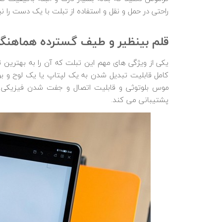
راحتی در حمل و نقل و استفاده از تبلت با یک دست را نی
قلم بی
نظیر و طیف گسترده هماهنگی 
کامل قابلیت تبدیل شدن به ی
پشتیبانی می‎ کند.