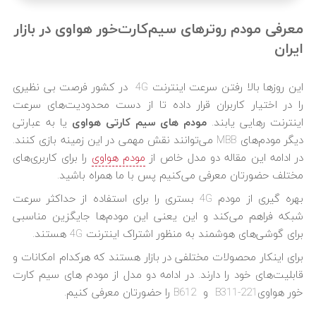
معرفی مودم روترهای سیم‌کارت‌خور هواوی در بازار
ایران
این روزها بالا رفتن سرعت اینترنت 4G در کشور فرصت بی نظیری
را در اختیار کاربران قرار داده تا از دست محدودیت‌های سرعت
اینترنت رهایی یابند.
مودم های سیم کارتی هواوی
یا به عبارتی
دیگر مودم‌های MBB می‌توانند نقش مهمی در این زمینه بازی کنند.
در ادامه این مقاله دو مدل خاص از
مودم هواوی
را برای کاربری‌های
مختلف حضورتان معرفی می‌کنیم پس با ما همراه باشید.
بهره گیری از مودم 4G بستری را برای استفاده از حداکثر سرعت
شبکه فراهم می‌کند و این یعنی این مودم‌ها جایگزین مناسبی
برای گوشی‌های هوشمند به منظور اشتراک اینترنت 4G هستند.
برای اینکار محصولات مختلفی در بازار هستند که هرکدام امکانات و
قابلیت‌های خود را دارند. در ادامه دو مدل از مودم های سیم کارت
خور هواویB311-221 و B612 را حضورتان معرفی کنیم.