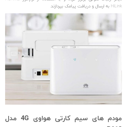
HiLink به ارسال و دریافت پیامک بپردازند.
مودم های سیم کارتی هواوی 4G مدل