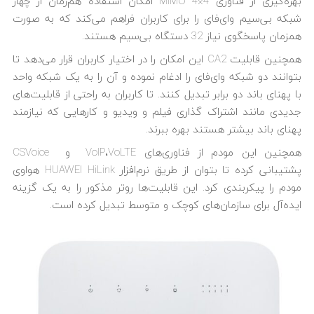
بهره‌گیری از فناوری 4×4 MIMO امکان استفاده هم‌زمان از چهار
شبکه بی‌سیم وای‌فای را برای کاربران فراهم می‌کند که به صورت
همزمان پاسخگوی نیاز 32 دستگاه بی‌سیم هستند.
همچنین قابلیت CA2 این امکان را در اختیار کاربران قرار می‌دهد تا
بتوانند دو شبکه وای‌فای را ادغام نموده و آن را به یک شبکه واحد
با پهنای باند دو برابر تبدیل کنند. تا کاربران به راحتی از قابلیت‌های
جدیدی مانند اشتراک گذاری فیلم و ویدیو و کارهایی که نیازمند
پهنای باند بیشتر هستند بهره ببرند.
همچنین این مودم از فناوری‌های VoIP،VoLTE و CSVoice
پشتیبانی کرده تا بتوان از طریق نرم‌افزار HUAWEI HiLink هواوی
مودم را پیکربندی کرد. این قابلیت‌ها روتر مذکور را به یک گزینه
ایده‌آل برای سازمان‌های کوچک و متوسط تبدیل کرده است.