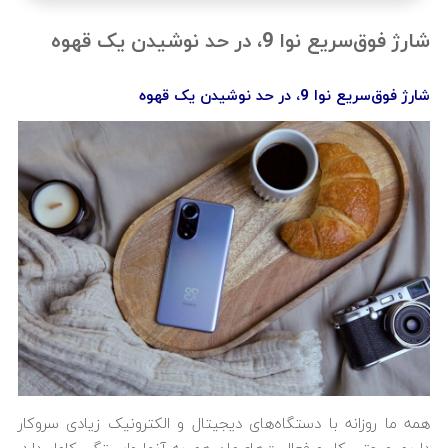
شارژ فوق‌سریع نوا 9، در حد نوشیدن یک قهوه
شارژ فوق‌سریع نوا 9، در حد نوشیدن یک قهوه
همه ما روزانه با دستگاه‌های دیجیتال و الکترونیک زیادی سروکار