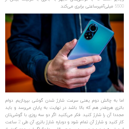
5500 میلی‌آمپرساعتی برابری می‌کند.
اما به چالش دوم یعنی سرعت شارژ شدن گوشی بپردازیم. دوام
باتری هرچقدر هم که بالا باشد در نهایت به پایان می‌رسد و باید
مجددا آن را شارژ کنید. فکر می‌کنید اگر دو سه روزی با گوشی‌تان
کار کنید و شارژ آن تمام شود و دوباره شارژ باتری آن طی 2 ساعت