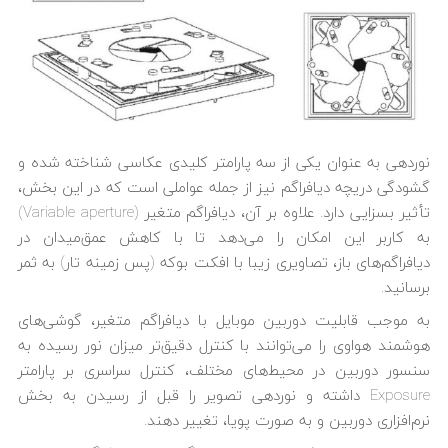
نوردهی به عنوان یکی از سه پارامتر کلیدی عکاسی شناخته شده و
گشودگی دریچه دیافراگم نیز از جمله عواملی است که در این بخش،
تأثیر بسزایی دارد. علاوه بر آن، دیافراگم متغیر (Variable aperture)
به کاربر این امکان را می‌دهد تا با کاهش عمق‌میدان در
دیافراگم‌های باز، تصاویری زیبا با افکت بوکه (پس زمینه تار) به ثمر
برسانید.
به موجب قابلیت
دوربین موبایل با دیافراگم متغیر
، گوشی‌های
هوشمند هواوی را می‌‎توانند با کنترل دقیق‌تر میزان نور رسیده به
سنسور دوربین در محیط‌های مختلف، کنترل سراسری بر پارامتر
Exposure داشته و نوردهی تصویر را قبل از رسیدن به بخش
نرم‎‌افزاری دوربین و به صورت پویا، تغییر دهند.