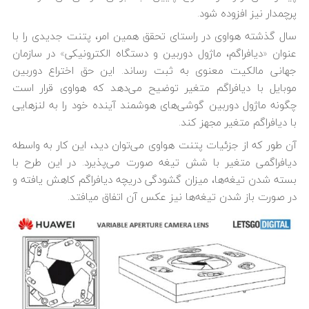
پرچمدار نیز افزوده شود.
سال گذشته هواوی در راستای تحقق همین امر، پتنت جدیدی را با
عنوان «دیافراگم، ماژول دوربین و دستگاه الکترونیکی» در سازمان
جهانی مالکیت معنوی به ثبت رساند. این حق اختراع
دوربین
موبایل با دیافراگم متغیر
توضیح می‌دهد که هواوی قرار است
چگونه ماژول دوربین گوشی‌های هوشمند آینده خود را به لنزهایی
با دیافراگم متغیر مجهز کند.
آن طور که از جزئیات پتنت هواوی می‌توان دید، این کار به واسطه
دیافراگمی متغیر با شش تیغه صورت می‌پذیرد. در این طرح با
بسته شدن تیغه‌ها، میزان گشودگی دریچه دیافراگم کاهش یافته و
در صورت باز شدن تیغه‌‎ها نیز عکس آن اتفاق می‎افتد.