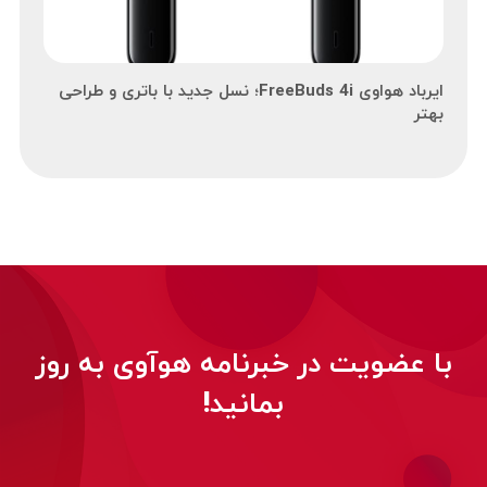
ایرباد هواوی FreeBuds 4i؛ نسل جدید با باتری و طراحی
بهتر
با عضویت در خبرنامه هوآوی به روز
بمانید!