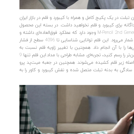
لت در یک پکیج کامل و همراه با کیبورد و قلم در بازار ایران
اگانه برای کیبورد و قلم نخواهید داشت. در بسته این محصول
nd
Generation وجود دارد که عملکرد فوق‌العاده‌ای داشته و
ابزاری حرفه‌ای برای طراحان و گرافیست‌های دیجیتالی به شمار می‌رود. این قلم توانایی شناسایی تا 4096 سطح از فشار
‌ها را با آن انجام داد. همچنین با تغییر زاویه قلم نسبت به
صفحه به صورت 360 درجه می‌توانید خطوط باریک و پهن‌تر را رسم کنید، تجربه‌ای مشابه طراحی با مداد.این قلم تنها 9
لافاصله زیر قلم کشیده می‌شوند. همچنین در جعبه میت‌پد پرو
Smar هم وجود دارد که به سادگی به بدنه تبلت متصل شده و نقش کیبورد و کاور را به