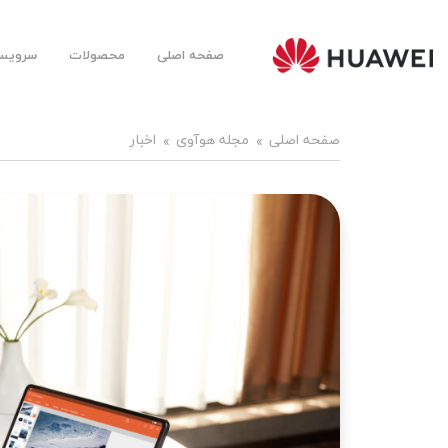
صفحه اصلی
محصولات
سرویس‌
Huawei
Mobile
Farsi |
هوآوی
موبایل
صفحه اصلی
مجله هوآوی
اخبار
فارسی