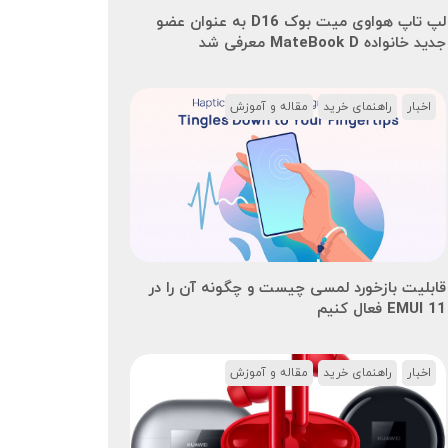
لپ تاپ هواوی میت بوک D16 به عنوان عضو
جدید خانواده MateBook D معرفی شد
اخبار
راهنمای خرید
مقاله و آموزش
قابلیت بازخورد لمسی چیست و چگونه آن را در
EMUI 11 فعال کنیم
اخبار
راهنمای خرید
مقاله و آموزش