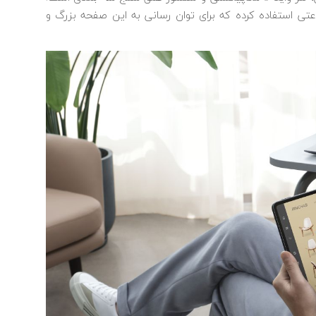
ل از یک باتری 10050 میلی‌آمپرساعتی استفاده کرده که برای توان رسانی به این صفحه بزرگ و