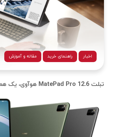
اخبار
راهنمای خرید
مقاله و آموزش
تبلت MatePad Pro 12.6 هوآوی، یک همه‌کاره واقعی