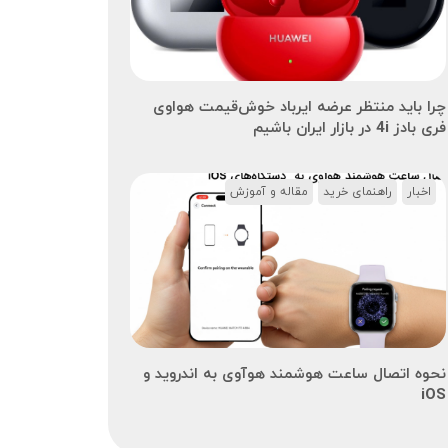
چرا باید منتظر عرضه ایرباد خوش‌قیمت هواوی
فری بادز 4i در بازار ایران باشیم
اخبار
راهنمای خرید
مقاله و آموزش
نحوه اتصال ساعت هوشمند هوآوی به اندروید و
iOS