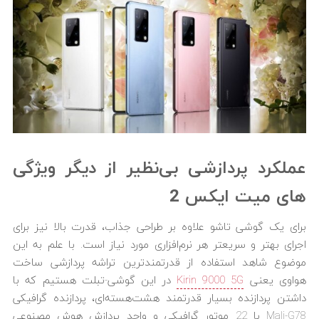
عملکرد پردازشی بی‌نظیر از دیگر ویژگی
های میت ایکس 2
برای یک گوشی تاشو علاوه بر طراحی جذاب، قدرت بالا نیز برای
اجرای بهتر و سریعتر هر نرم‌افزاری مورد نیاز است. با علم به این
موضوع شاهد استفاده از قدرتمندترین تراشه پردازشی ساخت
هواوی یعنی
Kirin 9000 5G
در این گوشی-تبلت هستیم که با
داشتن پردازنده بسیار قدرتمند هشت‌هسته‌ای، پردازنده گرافیکی
Mali-G78 با 22 موتور گرافیکی و واحد پردازش هوش مصنوعی