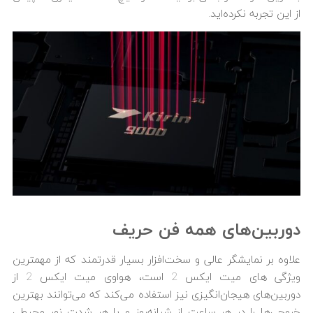
از این تجربه نکرده‌اید.
دوربین‌های همه فن حریف
علاوه بر نمایشگر عالی و سخت‌افزار بسیار قدرتمند که از مهمترین
ویژگی های میت ایکس 2 است، هواوی میت ایکس 2 از
دوربین‌های هیجان‌انگیزی نیز استفاده می‌کند که می‌توانند بهترین
خروجی‌ها را در هر ساعت از شبانه‌روز و با هر شدت نور محیطی