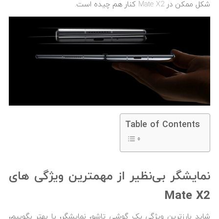
شکل ممکن در Mate X2 کنار هم چیده است.
Table of Contents
نمایشگر بی‌نظیر از مهمترین ویژگی های
Mate X2
شاید بارزترین ویژگی یک گوشی تاشو، نمایشگر، یا بهتر بگوییم،