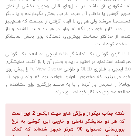
نمایشگرهای آن باشد. در نسل‌های قبلی همواره بخشی از نمای
جلوی گوشی یا داخلی آن صرف طراحی بخش نگهدارنده و یا دیگر
قسمت‌ها می‌شد ولی هواوی با الهام گرفتن از طبیعت که هیچ‌چیز
را از دید کاربر خود دور نگه نمی‌دارد در هر دو حالت تاشده و باز
شده، از حداکثر مساحت پیش‌روی دستگاه برای بخش نمایشگر
استفاده کرده است.
با تا کردن گوشی یک نمایشگر 6.45 اینچی به ابعاد یک گوشی
هوشمند استاندارد در اختیار دارید و وقتی آن را باز کنید، نمایشگری
8.0 اینچی با فناوری OLED و طراحی FullView Display را پیش روی
خود می‌بینید که مخصوص افرادی خواهد بود که چند پنجره (یا
برنامه) را همزمان باز کرده و یا به محیط بزرگتری برای مشاهده و
مطالعه محتوای مد نظر خود احتیاج دارند.
نکته جذاب دیگر از ویژگی های میت ایکس 2 این است
که هر دو نمایشگر داخلی و خارجی این گوشی به نرخ
بروزرسانی محتوای 90 هرتز مجهز شده‌اند که کمک