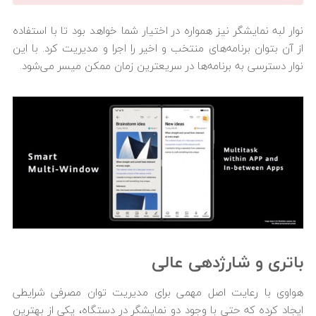
نوار لبه نمایشگر نیز همواره در اختیار شما خواهد بود تا با استفاده
از آن بتوان برنامه‌های منتخب و اخیر را اجرا و مدیریت کرد. با این
نوار دسترسی به برنامه‌ها در سریعترین زمان ممکن میسر می‌شود.
باتری و شارژدهی عالی
هواوی با رعایت اصل مهمی برای مدیریت توان مصرفی شرایطی
ایجاد کرده که حتی با وجود دو نمایشگر در دستگاه، یکی از بهترین