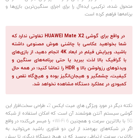
متحول شده، ترکیبی ایده‌آل را برای اجرای سنگین‌ترین بازی‌ها و
برنامه‌ها فراهم کرده است.
در واقع برای گوشی HUAWEI Mate X2 تفاوتی ندارد که
شما بخواهید عکاسی با چاشنی هوش مصنوعی داشته
باشید، ویرایش فیلم در ابعاد 4K انجام دهید، از بازی‌های
با گرافیک بالا لذت ببرید یا حتی برنامه‌های سنگین و
ویدئوهای رزولوشن بالا و HDR را تماشا کنید؛ در همه حال
کیفیت، چشمگیر و هیجان‌انگیز بوده و هیچ‌گاه نقص و
کمبودی در عملکرد دستگاه مشاهده نخواهد شد.
نکته دیگر در مورد ویژگی های میت ایکس 2، طراحی سخت‌افزار این
گوشی سیستم آنتن هوشمند آن است که امکان استفاده از شبکه
5G با بالاترین سرعت و همچنین Wi-Fi 6+ را میسر می‌کند؛ در واقع
اگر در شبکه‌های بهره‌مند از این دو فناوری باشید می‌توانید به
بالاترین سرعت ارتباطی برسید که در هیچ دستگاه دیگری تا پیش