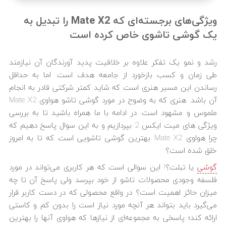
ویژگی‌های برجسته‌ای که Mate X2 را تبدیل به
یک گوشی تاشوی خاص کرده است
رشد و نمو یک تفکر علاوه بر خلاقیت پدید آورندگان آن نیازمند
طی زمان و کسب بازخورد از جامعه هدف است. اما به حداقل
رساندن این مسیر هنری است که شاید کمتر شرکتی قادر به انجام
آن باشد. هنری که به وضوح در مورد گوشی تاشو هواوی Mate X2
ملموس و مشهود است. در ادامه با ما همراه باشید تا به بررسی
ویژگی های میت ایکس 2 بپردازیم و به این سوال پاسخ دهیم که
چرا هواوی Mate X2 بهترین گوشی تاشویی است که تا به امروز
خلق شده است؟
گوشی
یا تبلت؟! این سوالی است که هر کاربری می‌تواند در مورد
فلسفه وجودی محصولات تاشو از خود بپرسد ولی پاسخ آن تا چه
میزان حائز اهمیت است؟ در واقع محصولی که در دست کاربر قرار
می‌گیرد باید بتواند هر آنچه مورد نیاز است را بدون کم و کاستی
ارائه کند؛ پاسخی به مجموعه‌ای از نیازها که هواوی آنها را بهترین