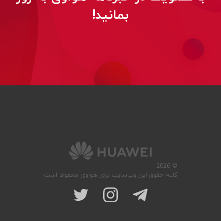
بمانید!
© 2026
کلیه حقوق این وب‌سایت برای هواوی محفوظ است