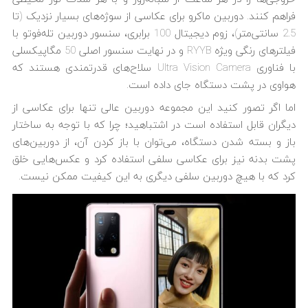
فراهم کنند. دوربین ماکرو برای عکاسی از سوژه‌های بسیار نزدیک (تا
2.5 سانتی‌متر)، زوم دیجیتال 100 برابری، سنسور دوربین تله‌‎فوتو با
فیلترهای رنگی ویژه RYYB و در نهایت سنسور اصلی 50 مگاپیکسلی
با فناوری Ultra Vision Camera سلاح‌های قدرتمندی هستند که
هواوی در پشت دستگاه جای داده است.
اما اگر تصور کنید این مجموعه دوربین عالی تنها برای عکاسی از
دیگران قابل استفاده است در اشتباهید؛ چرا که با توجه به ساختار
باز و بسته شدن دستگاه، می‌توان با باز کردن آن، از دوربین‌های
پشت بدنه نیز برای عکاسی سلفی استفاده کرد و عکس‌هایی خلق
کرد که با هیچ دوربین سلفی دیگری به این کیفیت ممکن نیست.