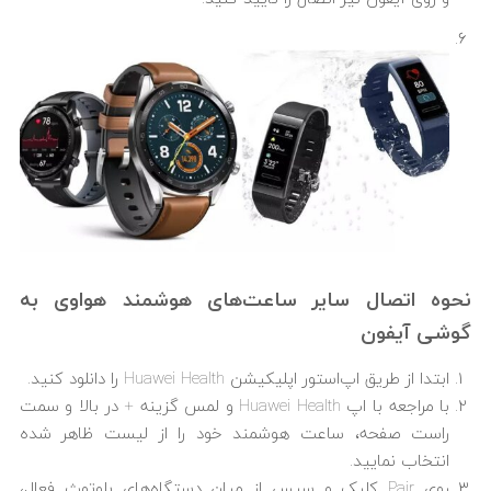
نحوه اتصال سایر ساعت‌های هوشمند هواوی به
گوشی آیفون
ابتدا از طریق اپ‌استور اپلیکیشن Huawei Health را دانلود کنید.
با مراجعه با اپ Huawei Health و لمس گزینه + در بالا و سمت
راست صفحه، ساعت هوشمند خود را از لیست ظاهر شده
انتخاب نمایید.
روی Pair کلیک و سپس از میان دستگاه‌های بلوتوث فعال،