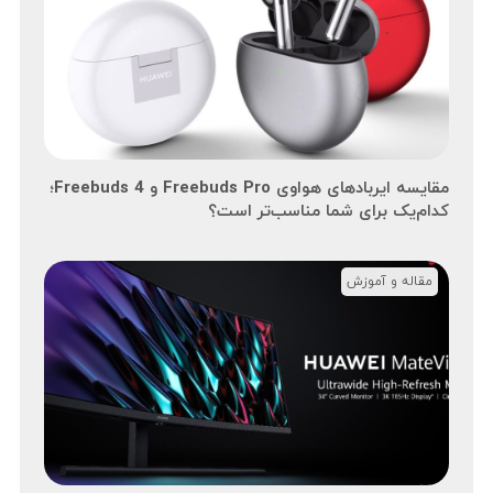
مقایسه ایربادهای هواوی Freebuds Pro و Freebuds 4؛
کدام‌یک برای شما مناسب‌تر است؟
مقاله و آموزش