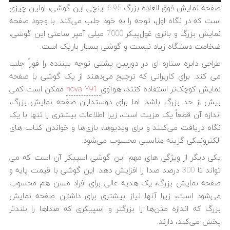
صفحه نمایش فوق العاده بزرگ 6.95 اینچی این گوشی، اولین چیزی
است که در نگاه اول، توجه را به خود جلب می‌کند. با وجود صفحه
نمایش بزرگ و باتری غول‌پیکر 7000 میلی آمپر ساعتی این گوشی،
ضخامت دستگاه زیاد نیست و گوشی بسیار باریک است.
طراحی دایره ستاره ای در دوربین پشتی توجه بیننده را فوراً جلب
می کند. برای کاربرانی که ترجیح می‌دهند از یک گوشی با صفحه
نمایش کوچک‌تر استفاده کنند، هوآوی
nova Y91
ممکن است کمی
بیش از حد بزرگ باشد. اما برای دوستداران صفحه نمایش بزرگ،
اندازه آن قطعاً یک مزیت است، زیرا اطلاعات بیشتری را تنها با یک
نگاه دریافت می‌کنند و برای ویدیوها، بازی‌ها و خواندن کتاب های
الکترونیکی گزینه مناسبی محسوب می‌شود.
یکی دیگر از ویژگی های مهم این گوشی اسپیکر آن است که می
تواند تا 300 درصد صدا را افزایش دهد. این گوشی با قیمت پایه و
صفحه نمایش بزرگ، یک هدیه عالی برای افراد مسن هم محسوب
می‌شود است، زیرا آنها نیاز بیشتری برای داشتن صفحه نمایش
بزرگ که اندازه متن‌ها را بزرگتر و اسپیکری که صداها را بلندتر
پخش می‌کند، دارند.