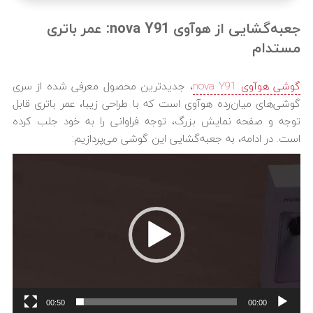
جعبه‌گشایی از هوآوی nova Y91: عمر باتری
مستدام
گوشی هوآوی nova Y91
، جدیدترین محصول معرفی شده از سری
گوشی‌های میان‌رده هوآوی است که با طراحی زیبا، عمر باتری قابل
توجه و صفحه نمایش بزرگ، توجه فراوانی را به خود جلب کرده
است. در ادامه، به جعبه‌گشایی این گوشی می‌پردازیم:
نمایشگر
ویدیو
00:50
00:00