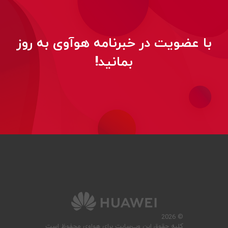
با عضویت در خبرنامه هوآوی به روز
بمانید!
© 2026
کلیه حقوق این وب‌سایت برای هواوی محفوظ است