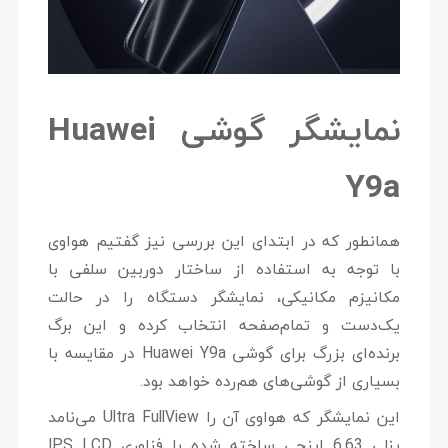
نمایشگر گوشی Huawei
Y9a
همانطور که در ابتدای این بررسی نیز گفتیم هواوی
با توجه به استفاده از ساختار دوربین سلفی با
مکانیزم مکانیکی، نمایشگر دستگاه را در حالت
یک‌دست و تمام‌صفحه انتخاب کرده و این برگ
برنده‌ای بزرگ برای گوشی Huawei Y9a در مقایسه با
بسیاری از گوشی‌های هم‌رده خواهد بود.
این نمایشگر که هواوی آن را Ultra FullView می‌نامد
پنلی 6.63 اینچی ساخته شده با فناوری IPS LCD