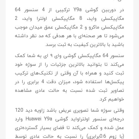
در
دوربین گوشی Y9a
ترکیبی از 4 سنسور 64
مگاپیکسلی واید، 8 مگاپیکسلی اولترا واید، 2
مگاپیکسلی ماکرو و 2 مگاپیکسلی عمق میدان موجب
می‌شود تا هر صحنه‌ای با هر هدفی که مد نظر داشته
باشید با بالاترین کیفیت به ثبت برسد.
سنسور 64 مگاپیکسلی گوشی وای ۹ ای به شما کمک
می‌کند تا بتوانید بالاترین جزئیات را از سوژه خود
ثبت کنید و همراه با آن وقتی از تکنیک‌های ترکیب
پیکسل‌ها استفاده شود، میزان دقت 4 برابری را در
تصاویر ثبت شده نسبت به حالت عادی مشاهده
خواهیم کرد.
وقتی سوژه شما تصویری عریض باشد زاویه دید 120
درجه‌ای سنسور اولتراواید گوشی Huawei Y9a وارد
عمل شده و کمک می‌کند تا فضای بسیار گسترده‌تری
(با زوم 0.6برابری) را نسبت به حالت عادی توسط