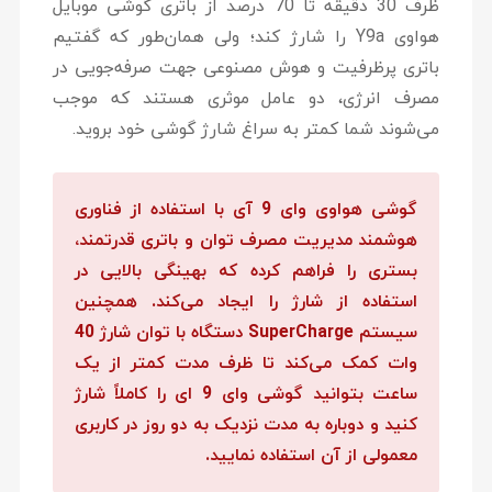
ظرف 30 دقیقه تا 70 درصد از باتری گوشی موبایل
هواوی Y9a را شارژ کند؛ ولی همان‌طور که گفتیم
باتری پرظرفیت و هوش مصنوعی جهت صرفه‌جویی در
مصرف انرژی، دو عامل موثری هستند که موجب
می‌شوند شما کمتر به سراغ شارژ گوشی خود بروید.
گوشی هواوی وای 9 آی با استفاده از فناوری
هوشمند مدیریت مصرف توان و باتری قدرتمند،
بستری را فراهم کرده که بهینگی بالایی در
استفاده از شارژ را ایجاد می‌کند. همچنین
سیستم SuperCharge دستگاه با توان شارژ 40
وات کمک می‌کند تا ظرف مدت کمتر از یک
ساعت بتوانید گوشی وای 9 ای را کاملاً شارژ
کنید و دوباره به مدت نزدیک به دو روز در کاربری
معمولی از آن استفاده نمایید.