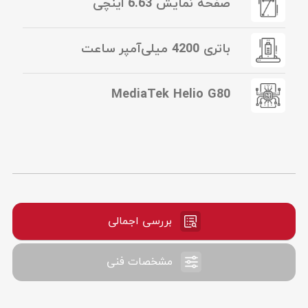
صفحه نمایش 6.63 اینچی
باتری 4200 میلی‌آمپر ساعت
MediaTek Helio G80
بررسی اجمالی
مشخصات فنی