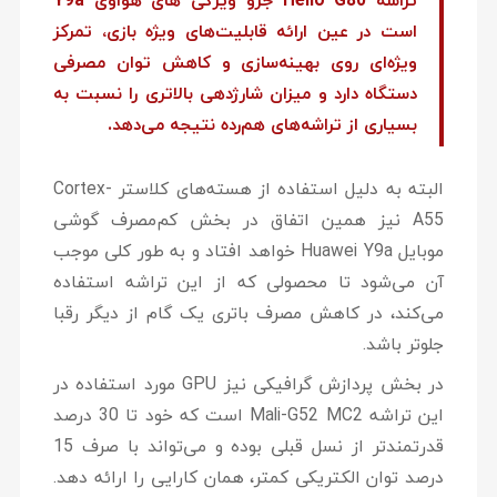
تراشه Helio G80 جزو ویژگی های هواوی Y9a
است در عین ارائه قابلیت‌های ویژه بازی، تمرکز
ویژه‌ای روی بهینه‌سازی و کاهش توان مصرفی
دستگاه دارد و میزان شارژدهی بالاتری را نسبت به
بسیاری از تراشه‌های هم‌رده نتیجه می‌دهد.
البته به دلیل استفاده از هسته‌های کلاستر Cortex-
A55 نیز همین اتفاق در بخش کم‌مصرف گوشی
موبایل Huawei Y9a خواهد افتاد و به طور کلی موجب
آن می‌شود تا محصولی که از این تراشه استفاده
می‌کند، در کاهش مصرف باتری یک گام از دیگر رقبا
جلوتر باشد.
در بخش پردازش گرافیکی نیز GPU مورد استفاده در
این تراشه Mali-G52 MC2 است که خود تا 30 درصد
قدرتمندتر از نسل قبلی بوده و می‌تواند با صرف 15
درصد توان الکتریکی کمتر، همان کارایی را ارائه دهد.