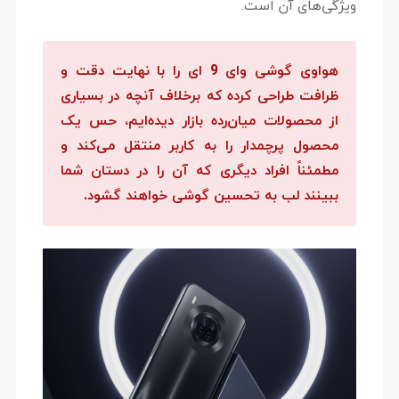
ویژگی‌های آن است.
هواوی گوشی وای 9 ای را با نهایت دقت و
ظرافت طراحی کرده که برخلاف آنچه در بسیاری
از محصولات میان‌رده بازار دیده‌ایم، حس یک
محصول پرچمدار را به کاربر منتقل می‌کند و
مطمئناً افراد دیگری که آن را در دستان شما
ببینند لب به تحسین گوشی خواهند گشود.