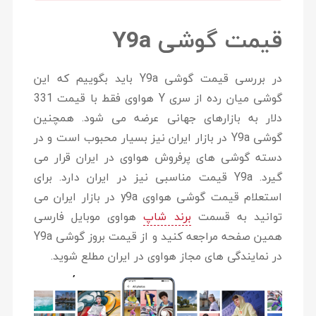
قیمت گوشی
Y9a
در بررسی قیمت گوشی Y9a باید بگوییم که این
گوشی میان رده از سری Y هواوی فقط با قیمت 331
دلار به بازارهای جهانی عرضه می شود. همچنین
گوشی Y9a در بازار ایران نیز بسیار محبوب است و در
دسته گوشی های پرفروش هواوی در ایران قرار می
گیرد. Y9a قیمت مناسبی نیز در ایران دارد. برای
استعلام قیمت گوشی هواوی y9a در بازار ایران می
توانید به قسمت
برند شاپ
هواوی موبایل فارسی
همین صفحه مراجعه کنید و از قیمت بروز گوشی Y9a
در نمایندگی های مجاز هواوی در ایران مطلع شوید.