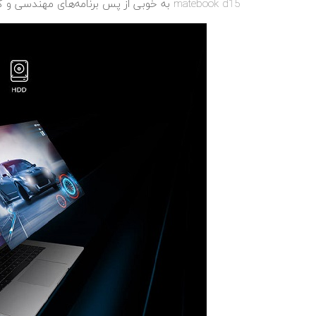
matebook d15 به خوبی از پس برنامه‌های مهندسی و گرافیکی نیز بر خواهد آمد.