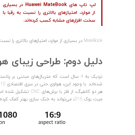
لپ تاپ های Huawei MateBook در بسیاری
از موارد، امتیازهای بالاتری را نسبت به رقبا با
سخت افزارهای مشابه کسب کرده‌اند.
MateBook در بسیاری از موارد، امتیازهای بالاتری را نسبت به رقبا با سخت افزارهای مشابه کسب کرده‌اند.
دلیل دوم: طراحی زیبای 
نزدیک به 4 سال است که متریال‌های مبتنی بر
هر دو کانفیگ، از فلز 
میت بوک D15، می‌تواند به خنک سازی بهتر کمک کرده و حس یک لپ تاپ سطح بالا را به شما منتقل خواهد کرد.