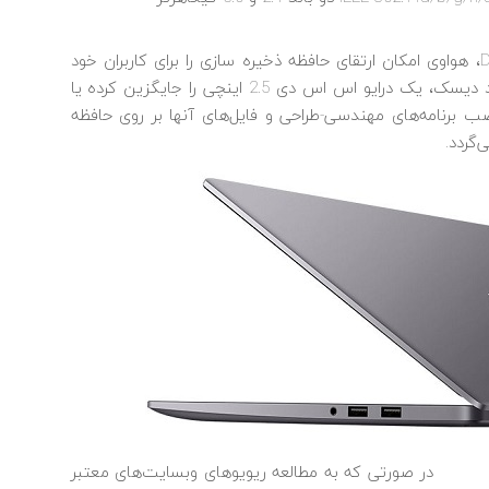
در صورت نیاز به ارتقای لپ تاپ هواوی میت بوک D15، هواوی امکان ارتقای حافظه ذخیره سازی را برای کاربران خود
فراهم کرده است. به عنوان مثال می‌توانید به جای هارد دیسک، یک درایو اس اس دی 2.5 اینچی را جایگزین کرده یا
M.2 را افزایش دهید. نصب برنامه‌های مهندسی-طراحی و فایل‌های آنها بر روی حافظه
در صورتی که به مطالعه ریویوهای وبسایت‌های معتبر