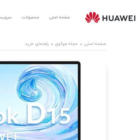
صفحه اصلی
محصولات
سرویس‌
Huawei
Mobile
Farsi |
هوآوی
موبایل
صفحه اصلی
مجله هوآوی
راهنمای خرید
فارسی