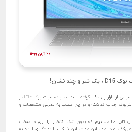
۲۸ آبان ۱۳۹۹
ند نشان!
شرکت هواوی با لپ تاپ هواوی میت بوک D15 بخش مهمی از بازار را هدف گرفته است. خانواده میت بوک D15 در
ولترابوک جذاب نداشته و در این مطلب به معرفی مشخصات و
 لپ تاپ ها هستیم که بدون شک انتخاب را برای ما سخت
می‌گذرد و در طول این مدت، این شرکت با بهره‌گیری از تجربه