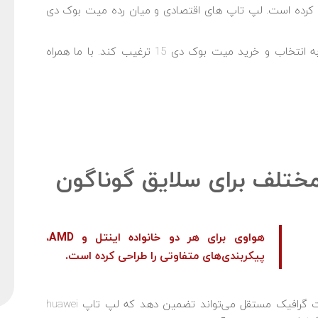
ید کرده است. لپ تاپ های اقتصادی و میان رده میت بوک دی
در ادامه به ذکر دلایلی می‌پردازیم که می‌تواند کاربر را به انتخاب و خرید میت بوک دی 15 ترغیب کند. با ما همراه
مختلف برای سلایق گوناگون
هواوی برای هر دو خانواده اینتل و AMD،
پیکربندی‌های متفاوتی را طراحی کرده است.
گرافیک NVIDIA MX 250 همراه هستند. وجود یک کارت گرافیک مستقل می‌تواند تضمین دهد که لپ تاپ huawei