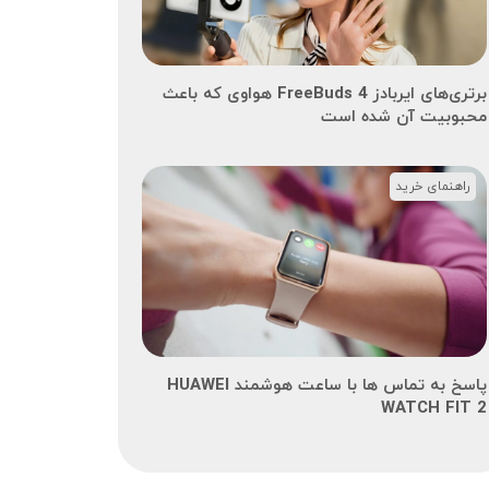
برتری‌های ایربادز FreeBuds 4 هواوی که باعث
محبوبیت آن شده است
راهنمای خرید
پاسخ به تماس ها با ساعت هوشمند HUAWEI
WATCH FIT 2